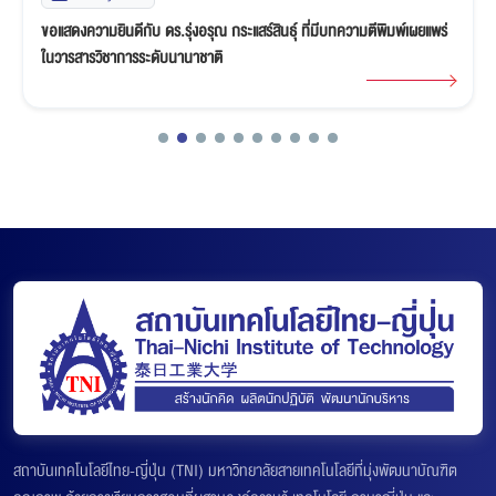
ผศ.ดร.พิมพ์เพชร สระทองอุ่น เข้าร่วมพิธีมอบรางวัลและเงินทุนช่วยเหลือ
การวิจัยด้านวิทยาศาสตร์และเทคโนโลยี ครั้งที่ 32 จัดโดย Thailand Toray
Science Foundation
สถาบันเทคโนโลยีไทย-ญี่ปุ่น (TNI) มหาวิทยาลัยสายเทคโนโลยีที่มุ่งพัฒนาบัณฑิต