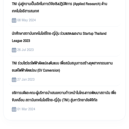
TNI มุ่งสู่ความเป็นเลิศในการวิจัยเชิงปฏิบัติการ (Applied Research) ด้าน
เทคโนโลยีสารสนเทศ
08 May 2024
นักศึกษาสถาบันเทคโนโลยีไทย-ญี่ปุ่น ร่วมแสดงผลงาน Startup Thailand
League 2023
26 Jul 2023
TNI ร่วมโชว์รถไฟฟ้าดัดแปลงต้นแบบ เพื่อสนับสนุนการสร้างอุตสาหกรรมยาน
ยนต์ไฟฟ้าดัดแปลง (EV Conversion)
27 Jan 2023
อธิการบดีและคณะผู้บริหารนำเสนอความก้าวหน้าในโครงการพัฒนาสถาบัน เพื่อ
ขับเคลื่อน สถาบันเทคโนโลยีไทย-ญี่ปุ่น (TNI) สู่มหาวิทยาลัยดิจิทัล
01 Mar 2024