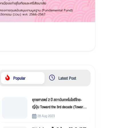
Popular
Latest Post
ยุทธศาสตร์ 2 ปี สถาบันเทคโนโลยีไทย-
ญี่ปุ่น Toward the 3rd decade (Toward
New Innovation –TNI)
28 Aug 2023