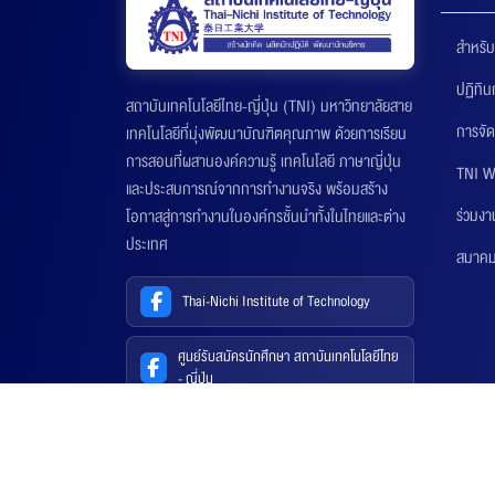
สำหรับ
ปฏิทิ
สถาบันเทคโนโลยีไทย-ญี่ปุ่น (TNI) มหาวิทยาลัยสาย
การจัด
เทคโนโลยีที่มุ่งพัฒนาบัณฑิตคุณภาพ ด้วยการเรียน
การสอนที่ผสานองค์ความรู้ เทคโนโลยี ภาษาญี่ปุ่น
TNI W
และประสบการณ์จากการทำงานจริง พร้อมสร้าง
ร่วมงา
โอกาสสู่การทำงานในองค์กรชั้นนำทั้งในไทยและต่าง
ประเทศ
สมาคมส
Thai-Nichi Institute of Technology
ศูนย์รับสมัครนักศึกษา สถาบันเทคโนโลยีไทย
- ญี่ปุ่น