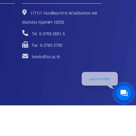
1771/1 ถนนพัฒนาการ แขวงสวนหลวง เขต
สวนหลวง กรุงเทพฯ 10250
Tel. 0-2763-2601-5
Fax. 0-2763-2700
tniinfo@tni.ac.th
สอบถาม คลิก