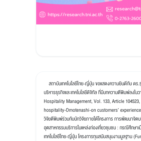
สถาบันเทคโนโลยีไทย-ญี่ปุ่น ขอแสดงความยินดีกับ ดร.รุ่
บริหารธุรกิจและเทคโนโลยีดิจิทัล ที่มีบทความตีพิมพ์ลง
Hospitality Management, Vol. 133, Article 104523, 
hospitality-Omotenashi-on customers’ experiences 
วิจัยตีพิมพ์ร่วมกับนักวิจัยภายใต้โครงการ การพัฒนาจิต
อุตสาหกรรมบริการในแหล่งท่องเที่ยวชุมชน : กรณีศึกษาเมื
เทคโนโลยีไทย-ญี่ปุ่น โครงการทุนสนับสนุนงานมูลฐ