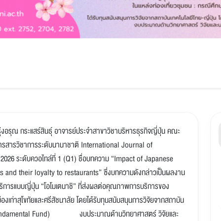
งอรุณ กระแสร์สินธุ์ อาจารย์ประจำสาขาวิชาบริหารธุรกิจญี่ปุ่น คณะ
ในวารสารวิชาการระดับนานาชาติ International Journal of
2026 ระดับควอไทล์ที่ 1 (Q1) ชื่อบทความ “Impact of Japanese
and their loyalty to restaurants” ซึ่งบทความดังกล่าวเป็นผลงาน
บริการแบบญี่ปุ่น “โอโมเตนาชิ” ที่ส่งผลต่อคุณภาพการบริการของ
องเก่าสุโขทัยและศรีสัชนาลัย โดยได้รับทุนสนับสนุนการวิจัยจากสถาบัน
าน (Fundamental Fund) งบประมาณด้านวิทยาศาสตร์ วิจัยและ