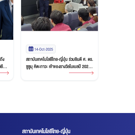
23-Sep-2025
15-Sep-20
ศ. ดร.
ผลการประเมินคุณภาพการศึกษาภายใน
สถาบันเทคโนโลย
2025
สถาบันเทคโนโลยีไทย-ญี่ปุ่น ประจำปีการ
ภาษาญี่ปุ่น แก่ม
ศึกษา 2567
พระราชกรณียกิ
EICC
สถาบันเทคโนโลยีไทย-ญี่ปุ่น