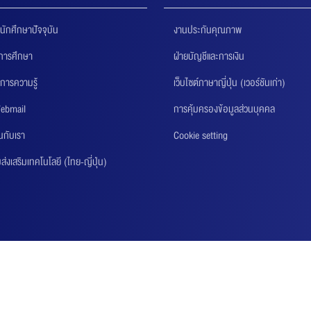
นักศึกษาปัจจุบัน
งานประกันคุณภาพ
นการศึกษา
ฝ่ายบัญชีและการเงิน
การความรู้
เว็บไซต์ภาษาญี่ปุ่น (เวอร์ชันเก่า)
ebmail
การคุ้มครองข้อมูลส่วนบุคคล
นกับเรา
Cookie setting
่งเสริมเทคโนโลยี (ไทย-ญี่ปุ่น)