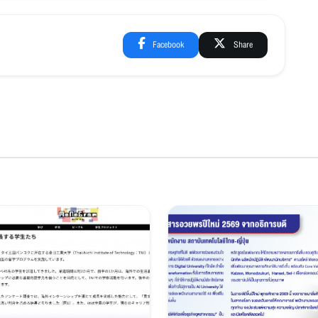
Facebook
Share