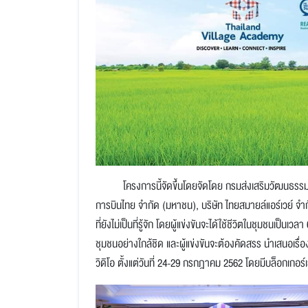
โครงการนี้จัดขึ้นโดย
จัดโดย กรมส่งเสริมวัฒนธรรม
การบินไทย จำกัด (มหาชน)
,
บริษัท ไทยสมายล์แอร์เวย์ จำ
ที่ยังไม่เป็นที่รู้จัก โดยผู้แข่งขันจะได้ใช้ชีวิตในชุมชนเป็นเวลา
ชุมชนอย่างใกล้ชิด และผู้แข่งขันจะต้องคัดสรร นำเสนอเร
วิดิโอ ตั้งแต่วันที่ 24-29 กรกฎาคม 2562
โดยมีบล็อกเกอร