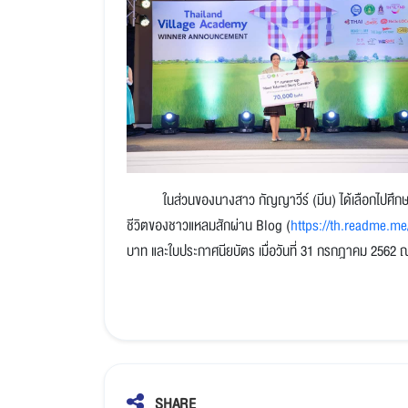
ในส่วนของนางสาว กัญญาวีร์ (มีน) ได้เลือกไปศึกษาว
ชีวิตของชาวแหลมสักผ่าน Blog (
https://th.readme.me
บาท และใบประกาศนียบัตร เมื่อวันที่ 31 กรกฎาคม 2562
ณ
SHARE