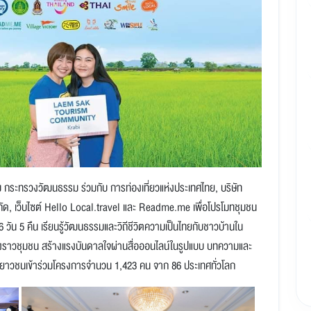
 กระทรวงวัฒนธรรม ร่วมกับ การท่องเที่ยวแห่งประเทศไทย
,
บริษัท
กัด
,
เว็บไซต์
Hello Local.travel
และ
Readme.me
เพื่อโปรโมทชุมชน
6
วัน 5 คืน เรียนรู้วัฒนธรรมและวิถีชีวิตความเป็นไทยกับชาวบ้านใน
ื่องราวชุมชน สร้างแรงบันดาลใจผ่านสื่อออนไลน์ในรูปแบบ บทความและ
์เยาวชนเข้าร่วมโครงการจำนวน 1
,
423 คน จาก 86 ประเทศทั่วโลก