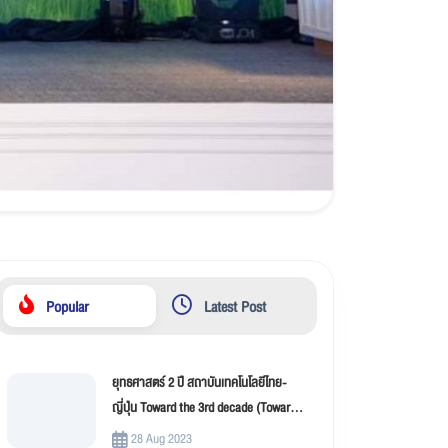
Popular
Latest Post
ยุทธศาสตร์ 2 ปี สถาบันเทคโนโลยีไทย-
ญี่ปุ่น Toward the 3rd decade (Toward
New Innovation –TNI)
28 Aug 2023