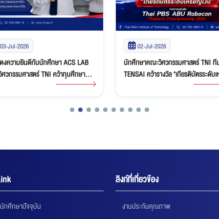
03-Jul-2026
02-Jul-2026
ดงความยินดีกับนักศึกษา ACS LAB
นักศึกษาคณะวิศวกรรมศาสตร์ TNI ที
ิศวกรรมศาสตร์ TNI คว้าทุนศึกษาต่อ
TENSAI คว้ารางวัล "เกียรติบัตรระดับ
ญาโท-เอกเต็มจำนวน ณ ประเทศญี่ปุ่น
เงิน" ศึกหุ่นยนต์ Thai PBS ABU Ro
Thailand Championship 2026
ink
ลิงก์ที่เกี่ยวข้อง
นักศึกษาปัจจุบัน
งานประกันคุณภาพ