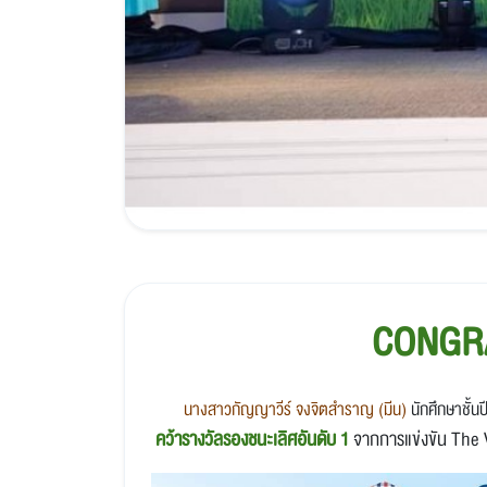
CONGR
นางสาวกัญญาวีร์ จงจิตสำราญ (มีน)
นักศึกษาชั้น
คว้ารางวัลรองชนะเลิศอันดับ 1
จากการแข่งขัน
The 