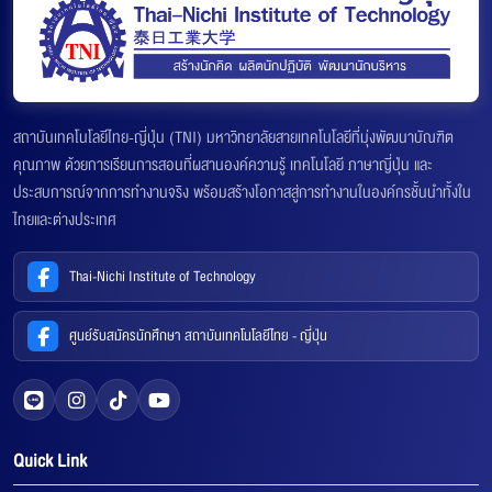
สถาบันเทคโนโลยีไทย-ญี่ปุ่น (TNI) มหาวิทยาลัยสายเทคโนโลยีที่มุ่งพัฒนาบัณฑิต
คุณภาพ ด้วยการเรียนการสอนที่ผสานองค์ความรู้ เทคโนโลยี ภาษาญี่ปุ่น และ
ประสบการณ์จากการทำงานจริง พร้อมสร้างโอกาสสู่การทำงานในองค์กรชั้นนำทั้งใน
ไทยและต่างประเทศ
Thai-Nichi Institute of Technology
ศูนย์รับสมัครนักศึกษา สถาบันเทคโนโลยีไทย - ญี่ปุ่น
Quick Link