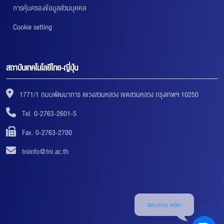
การคุ้มครองข้อมูลส่วนบุคคล
Cookie setting
สถาบันเทคโนโลยีไทย-ญี่ปุ่น
1771/1 ถนนพัฒนาการ แขวงสวนหลวง เขตสวนหลวง กรุงเทพฯ 10250
Tel. 0-2763-2601-5
Fax. 0-2763-2700
tniinfo@tni.ac.th
สอบถาม คลิก