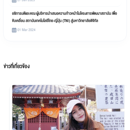
อธิการบดีและคณะผู้บริหารนำเสนอความก้าวหน้าในโครงการพัฒนาสถาบัน เพื่อ
ขับเคลื่อน สถาบันเทคโนโลยีไทย-ญี่ปุ่น (TNI) สู่มหาวิทยาลัยดิจิทัล
01 Mar 2024
ข่าวที่เกี่ยวข้อง