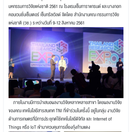
มหกรรมการวิจัยแห่งชาติ 2561 ณ โรงแรมเซ็นทาราแกรนด์ และบางกอก
คอนเวนชั่นเซ็นเตอร์ เซ็นทรัลเวิลด์ จัดโดย สำนักงานคณะกรรมการวิจัย
แห่งชาติ (วช.) ระหว่างวันที่ 9-12 สิงหาคม 2561
ภายในงานมีการนำเสนอผลงานวิจัยหลากหลายสาขา โดยผลงานวิจัย
ของคณะเทคโนโลยีสารสนเทศ TNI ที่เข้าร่วมในครั้งนี้ อยู่ในกลุ่ม งานวิจัย
ด้านการเกษตรที่มีการประยุกต์ใช้เทคโนโลยีดิจิทัล และ Internet of
Things หรือ IoT เข้ามาควบคุมการเลี้ยงกุ้งก้ามแดง