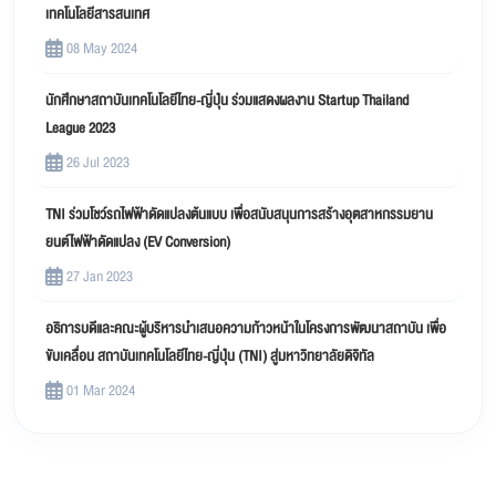
เทคโนโลยีสารสนเทศ
08 May 2024
นักศึกษาสถาบันเทคโนโลยีไทย-ญี่ปุ่น ร่วมแสดงผลงาน Startup Thailand
League 2023
26 Jul 2023
TNI ร่วมโชว์รถไฟฟ้าดัดแปลงต้นแบบ เพื่อสนับสนุนการสร้างอุตสาหกรรมยาน
ยนต์ไฟฟ้าดัดแปลง (EV Conversion)
27 Jan 2023
อธิการบดีและคณะผู้บริหารนำเสนอความก้าวหน้าในโครงการพัฒนาสถาบัน เพื่อ
ขับเคลื่อน สถาบันเทคโนโลยีไทย-ญี่ปุ่น (TNI) สู่มหาวิทยาลัยดิจิทัล
01 Mar 2024