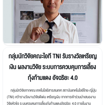
กลุ่มนักวิจัยคณะไอที TNI รับรางวัลเหรียญ
เงิน ผลงานวิจัย ระบบการควบคุมการเลี้ยง
กุ้งก้ามแดง อัจฉริยะ 4.0
กลุ่มนักวิจัยจากคณะเทคโนโลยีสารสนเทศ สถาบันเทคโนโลยีไทย-ญี่ปุ่น
(TNI) คว้ารางวัลงานวิจัยดีเด่น เหรียญเงิน จากการเข้าร่วมนำเสนองาน
วิจัยหัวข้อ ระบบควบคุมการเลี้ยงกุ้งก้ามแดงอัจฉริยะ 4.0 ภายในงาน