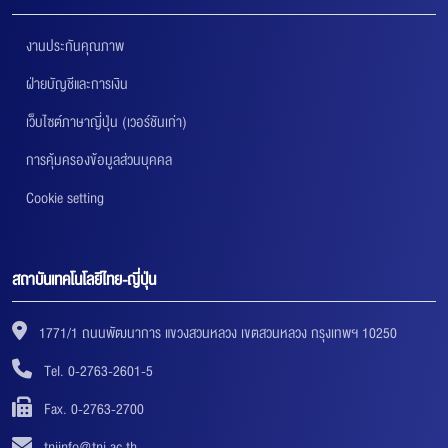
งานประกันคุณภาพ
ฝ่ายบัญชีและการเงิน
เว็บไซต์ภาษาญี่ปุ่น (เวอร์ชันเก่า)
การคุ้มครองข้อมูลส่วนบุคคล
Cookie setting
สถาบันเทคโนโลยีไทย-ญี่ปุ่น
1771/1 ถนนพัฒนาการ แขวงสวนหลวง เขตสวนหลวง กรุงเทพฯ 10250
Tel. 0-2763-2601-5
Fax. 0-2763-2700
tniinfo@tni.ac.th