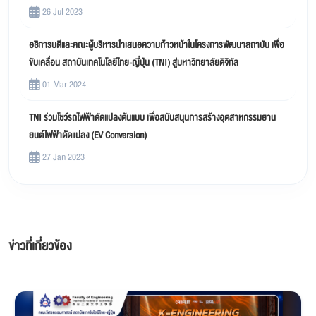
26 Jul 2023
อธิการบดีและคณะผู้บริหารนำเสนอความก้าวหน้าในโครงการพัฒนาสถาบัน เพื่อ
ขับเคลื่อน สถาบันเทคโนโลยีไทย-ญี่ปุ่น (TNI) สู่มหาวิทยาลัยดิจิทัล
01 Mar 2024
TNI ร่วมโชว์รถไฟฟ้าดัดแปลงต้นแบบ เพื่อสนับสนุนการสร้างอุตสาหกรรมยาน
ยนต์ไฟฟ้าดัดแปลง (EV Conversion)
27 Jan 2023
ข่าวที่เกี่ยวข้อง