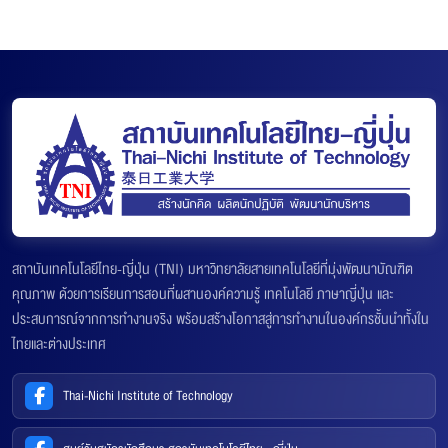
สถาบันเทคโนโลยีไทย-ญี่ปุ่น (TNI) มหาวิทยาลัยสายเทคโนโลยีที่มุ่งพัฒนาบัณฑิต
คุณภาพ ด้วยการเรียนการสอนที่ผสานองค์ความรู้ เทคโนโลยี ภาษาญี่ปุ่น และ
ประสบการณ์จากการทำงานจริง พร้อมสร้างโอกาสสู่การทำงานในองค์กรชั้นนำทั้งใน
ไทยและต่างประเทศ
Thai-Nichi Institute of Technology