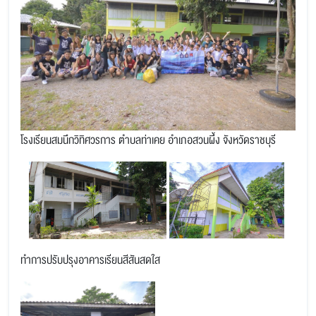
โรงเรียนสมนึกวิทิศวรการ ตำบลท่าเคย อำเภอสวนผึ้ง จังหวัดราชบุรี
ทำการปรับปรุงอาคารเรียนสีสันสดใส