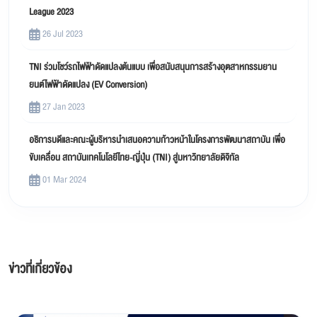
League 2023
26 Jul 2023
TNI ร่วมโชว์รถไฟฟ้าดัดแปลงต้นแบบ เพื่อสนับสนุนการสร้างอุตสาหกรรมยาน
ยนต์ไฟฟ้าดัดแปลง (EV Conversion)
27 Jan 2023
อธิการบดีและคณะผู้บริหารนำเสนอความก้าวหน้าในโครงการพัฒนาสถาบัน เพื่อ
ขับเคลื่อน สถาบันเทคโนโลยีไทย-ญี่ปุ่น (TNI) สู่มหาวิทยาลัยดิจิทัล
01 Mar 2024
ข่าวที่เกี่ยวข้อง