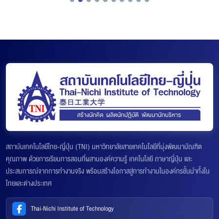
สถาบันเทคโนโลยีไทย-ญี่ปุ่น (TNI) มหาวิทยาลัยสายเทคโนโลยีที่มุ่งพัฒนาบัณฑิต
คุณภาพ ด้วยการเรียนการสอนที่ผสานองค์ความรู้ เทคโนโลยี ภาษาญี่ปุ่น และ
ประสบการณ์จากการทำงานจริง พร้อมสร้างโอกาสสู่การทำงานในองค์กรชั้นนำทั้งใน
ไทยและต่างประเทศ
Thai-Nichi Institute of Technology