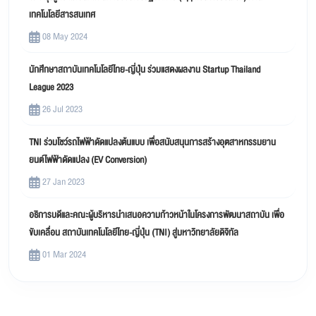
เทคโนโลยีสารสนเทศ
08 May 2024
นักศึกษาสถาบันเทคโนโลยีไทย-ญี่ปุ่น ร่วมแสดงผลงาน Startup Thailand
League 2023
26 Jul 2023
TNI ร่วมโชว์รถไฟฟ้าดัดแปลงต้นแบบ เพื่อสนับสนุนการสร้างอุตสาหกรรมยาน
ยนต์ไฟฟ้าดัดแปลง (EV Conversion)
27 Jan 2023
อธิการบดีและคณะผู้บริหารนำเสนอความก้าวหน้าในโครงการพัฒนาสถาบัน เพื่อ
ขับเคลื่อน สถาบันเทคโนโลยีไทย-ญี่ปุ่น (TNI) สู่มหาวิทยาลัยดิจิทัล
01 Mar 2024