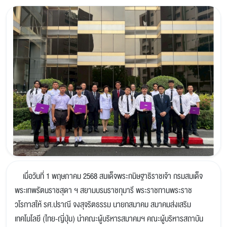
เมื่อวันที่ 1 พฤษภาคม 2568 สมเด็จพระกนิษฐาธิราชเจ้า กรมสมเด็จ
พระเทพรัตนราชสุดา ฯ สยามบรมราชกุมารี พระราชทานพระราช
วโรกาสให้ รศ.ปราณี จงสุจริตธรรม นายกสมาคม สมาคมส่งเสริม
เทคโนโลยี (ไทย-ญี่ปุ่น) นำคณะผู้บริหารสมาคมฯ คณะผู้บริหารสถาบัน