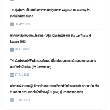
TNI มุ่งสู่ความเป็นเลิศในการวิจัยเชิงปฏิบัติการ (Applied Research) ด้าน
เทคโนโลยีสารสนเทศ
08 May 2024
นักศึกษาสถาบันเทคโนโลยีไทย-ญี่ปุ่น ร่วมแสดงผลงาน Startup Thailand
League 2023
26 Jul 2023
TNI ร่วมโชว์รถไฟฟ้าดัดแปลงต้นแบบ เพื่อสนับสนุนการสร้างอุตสาหกรรมยาน
ยนต์ไฟฟ้าดัดแปลง (EV Conversion)
27 Jan 2023
อธิการบดีและคณะผู้บริหารนำเสนอความก้าวหน้าในโครงการพัฒนาสถาบัน เพื่อ
ขับเคลื่อน สถาบันเทคโนโลยีไทย-ญี่ปุ่น (TNI) สู่มหาวิทยาลัยดิจิทัล
01 Mar 2024