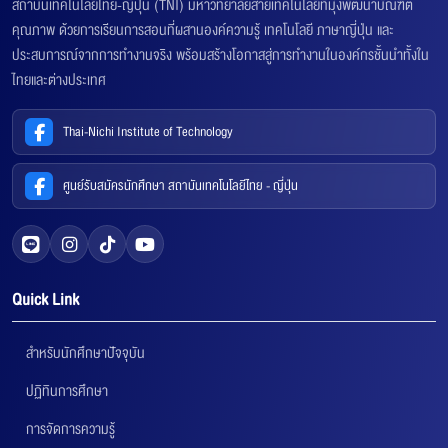
สถาบันเทคโนโลยีไทย-ญี่ปุ่น (TNI) มหาวิทยาลัยสายเทคโนโลยีที่มุ่งพัฒนาบัณฑิต
คุณภาพ ด้วยการเรียนการสอนที่ผสานองค์ความรู้ เทคโนโลยี ภาษาญี่ปุ่น และ
ประสบการณ์จากการทำงานจริง พร้อมสร้างโอกาสสู่การทำงานในองค์กรชั้นนำทั้งใน
ไทยและต่างประเทศ
Thai-Nichi Institute of Technology
ศูนย์รับสมัครนักศึกษา สถาบันเทคโนโลยีไทย - ญี่ปุ่น
Quick Link
สำหรับนักศึกษาปัจจุบัน
ปฏิทินการศึกษา
การจัดการความรู้