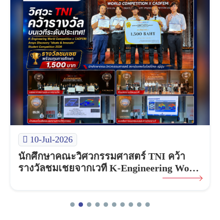
10-Jul-2026
นักศึกษาคณะวิศวกรรมศาสตร์ TNI คว้า
รางวัลชมเชยจากเวที K-Engineering World
Competition x CADFEM: Ansys Discovery
“Ideate & Innovate” Student Competition
2026