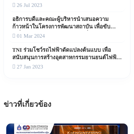
26 Jul 2023
อธิการบดีและคณะผู้บริหารนำเสนอความ
ก้าวหน้าในโครงการพัฒนาสถาบัน เพื่อขับ
เคลื่อน สถาบันเทคโนโลยีไทย-ญี่ปุ่น (TNI) สู่
01 Mar 2024
มหาวิทยาลัยดิจิทัล
TNI ร่วมโชว์รถไฟฟ้าดัดแปลงต้นแบบ เพื่อ
สนับสนุนการสร้างอุตสาหกรรมยานยนต์ไฟฟ้า
ดัดแปลง (EV Conversion)
27 Jan 2023
ข่าวที่เกี่ยวข้อง