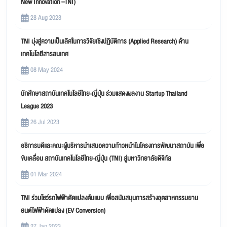
New Innovation –TNI)
28 Aug 2023
TNI มุ่งสู่ความเป็นเลิศในการวิจัยเชิงปฏิบัติการ (Applied Research) ด้าน
เทคโนโลยีสารสนเทศ
08 May 2024
นักศึกษาสถาบันเทคโนโลยีไทย-ญี่ปุ่น ร่วมแสดงผลงาน Startup Thailand
League 2023
26 Jul 2023
อธิการบดีและคณะผู้บริหารนำเสนอความก้าวหน้าในโครงการพัฒนาสถาบัน เพื่อ
ขับเคลื่อน สถาบันเทคโนโลยีไทย-ญี่ปุ่น (TNI) สู่มหาวิทยาลัยดิจิทัล
01 Mar 2024
TNI ร่วมโชว์รถไฟฟ้าดัดแปลงต้นแบบ เพื่อสนับสนุนการสร้างอุตสาหกรรมยาน
ยนต์ไฟฟ้าดัดแปลง (EV Conversion)
27 Jan 2023