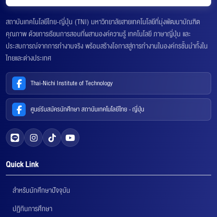
สถาบันเทคโนโลยีไทย-ญี่ปุ่น (TNI) มหาวิทยาลัยสายเทคโนโลยีที่มุ่งพัฒนาบัณฑิต
คุณภาพ ด้วยการเรียนการสอนที่ผสานองค์ความรู้ เทคโนโลยี ภาษาญี่ปุ่น และ
ประสบการณ์จากการทำงานจริง พร้อมสร้างโอกาสสู่การทำงานในองค์กรชั้นนำทั้งใน
ไทยและต่างประเทศ
Thai-Nichi Institute of Technology
ศูนย์รับสมัครนักศึกษา สถาบันเทคโนโลยีไทย - ญี่ปุ่น
Quick Link
สำหรับนักศึกษาปัจจุบัน
ปฏิทินการศึกษา