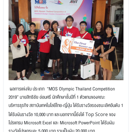
ผลการแข่งขัน ประเภท “MOS Olympic Thailand Competition
2019” นายสิทธิชัย อ่อนศรี นักศึกษาชั้นปีที่ 1 ตัวแทนของคณะ
บริหารธุรกิจ สถาบันเทคโนโลยีไทย-ญี่ปุ่น ได้รับรางวัลรองชนะเลิศอันดับ 1
ได้รับเงินรางวัล 10,000 บาท และนอกจากนี้ยังได้
ของ
Top Score
โปรแกรม Microsoft Excel และ Microsoft PowerPoint ได้รับเงิน
รางวัลโปรแกรมละ 5,000 บาท รวมเป็นเงิน 20,000 บาท