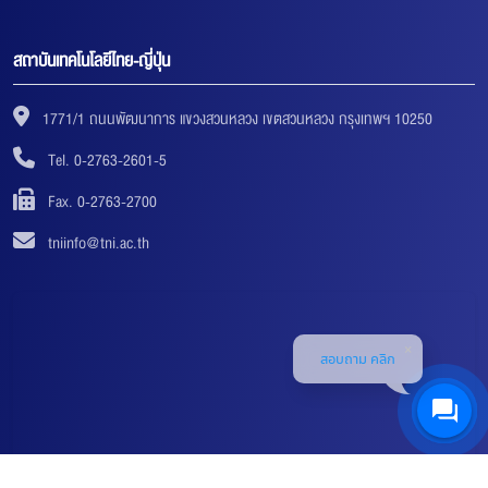
สถาบันเทคโนโลยีไทย-ญี่ปุ่น
1771/1 ถนนพัฒนาการ แขวงสวนหลวง เขตสวนหลวง กรุงเทพฯ 10250
Tel. 0-2763-2601-5
Fax. 0-2763-2700
tniinfo@tni.ac.th
สอบถาม คลิก