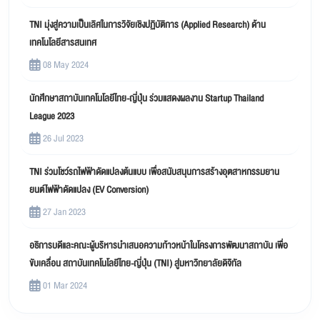
TNI มุ่งสู่ความเป็นเลิศในการวิจัยเชิงปฏิบัติการ (Applied Research) ด้าน
เทคโนโลยีสารสนเทศ
08 May 2024
นักศึกษาสถาบันเทคโนโลยีไทย-ญี่ปุ่น ร่วมแสดงผลงาน Startup Thailand
League 2023
26 Jul 2023
TNI ร่วมโชว์รถไฟฟ้าดัดแปลงต้นแบบ เพื่อสนับสนุนการสร้างอุตสาหกรรมยาน
ยนต์ไฟฟ้าดัดแปลง (EV Conversion)
27 Jan 2023
อธิการบดีและคณะผู้บริหารนำเสนอความก้าวหน้าในโครงการพัฒนาสถาบัน เพื่อ
ขับเคลื่อน สถาบันเทคโนโลยีไทย-ญี่ปุ่น (TNI) สู่มหาวิทยาลัยดิจิทัล
01 Mar 2024