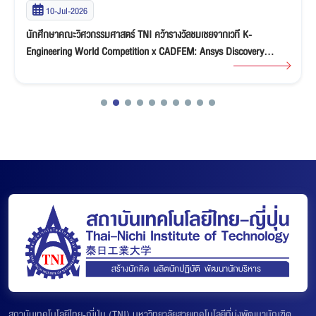
10-Jul-2026
นักศึกษาคณะวิศวกรรมศาสตร์ TNI คว้ารางวัลชมเชยจากเวที K-
Engineering World Competition x CADFEM: Ansys Discovery
“Ideate & Innovate” Student Competition 2026
สถาบันเทคโนโลยีไทย-ญี่ปุ่น (TNI) มหาวิทยาลัยสายเทคโนโลยีที่มุ่งพัฒนาบัณฑิต