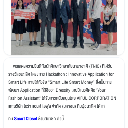
ขอแสดงความยินดีกับนักศึกษาวิทยาลัยนานาชาติ (TNIC) ที่ได้รับ
รางวัลชนะเลิศ โครงการ Hackathon : Innovative Application for
Smart Life ภายใต้หัวข้อ “Smart Life Smart Money” ซึ่งเป็นการ
พัฒนา Application ที่มีชื่อว่า Dressify โดยมีแนวคิดคือ "Your
Fashion Assistant" ได้รับการสนับสนุนโดย AIFUL CORPORATION
และษริษัท ไอร่า แอนด์ ไอฟุล จำกัด (มหาชน) ทีมผู้ชนะเลิศ ได้แก่
ทีม
Smart Closet
ซึ่งมีสมาชิก ดังนี้