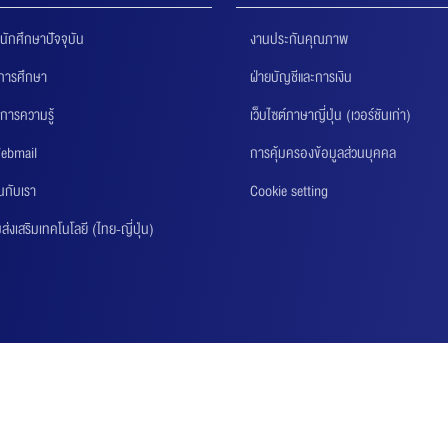
นักศึกษาปัจจุบัน
งานประกันคุณภาพ
นการศึกษา
ฝ่ายบัญชีและการเงิน
การความรู้
เว็บไซต์ภาษาญี่ปุ่น (เวอร์ชันเก่า)
ebmail
การคุ้มครองข้อมูลส่วนบุคคล
นกับเรา
Cookie setting
่งเสริมเทคโนโลยี (ไทย-ญี่ปุ่น)