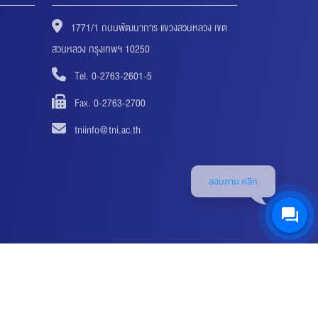
1771/1 ถนนพัฒนาการ แขวงสวนหลวง เขต
สวนหลวง กรุงเทพฯ 10250
Tel. 0-2763-2601-5
Fax. 0-2763-2700
tniinfo@tni.ac.th
สอบถาม คลิก