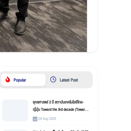
Popular
Latest Post
ยุทธศาสตร์ 2 ปี สถาบันเทคโนโลยีไทย-
ญี่ปุ่น Toward the 3rd decade (Toward
New Innovation –TNI)
28 Aug 2023