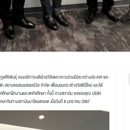
ูลศิริพันธุ์ รองอธิการบดีฝ่ายวิจัยและความร่วมมือระหว่างประเทศ และ
ษัท สยามคอสมอสเซอร์วิส จำกัด เพื่อมอบกระเช้าสวัสดีปีใหม่ และได้
นักศึกษาฝึกงานและสหกิจศึกษา ทั้งนี้ ทางสถาบัน ขอขอบคุณ บริษัท
ศึกษากับทางสถาบันมาโดยตลอด เมื่อวันที่ 8 มกราคม 2567