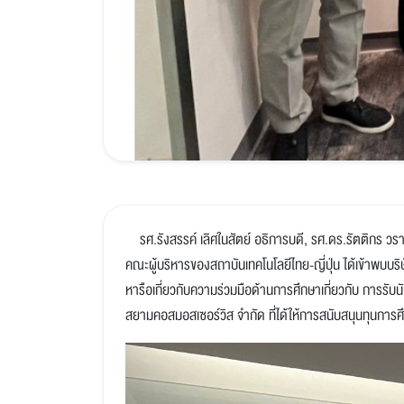
รศ.รังสรรค์ เลิศในสัตย์ อธิการบดี, รศ.ดร.รัตติกร วราก
คณะผู้บริหารของสถาบันเทคโนโลยีไทย-ญี่ปุ่น ได้เข้าพบบริ
หารือเกี่ยวกับความร่วมมือด้านการศึกษาเกี่ยวกับ การรับ
สยามคอสมอสเซอร์วิส จำกัด ที่ได้ให้การสนับสนุนทุนการ