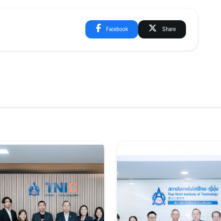
Facebook
Share