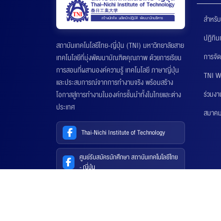
สำหรับ
ปฏิทิ
สถาบันเทคโนโลยีไทย-ญี่ปุ่น (TNI) มหาวิทยาลัยสาย
การจัด
เทคโนโลยีที่มุ่งพัฒนาบัณฑิตคุณภาพ ด้วยการเรียน
การสอนที่ผสานองค์ความรู้ เทคโนโลยี ภาษาญี่ปุ่น
TNI W
และประสบการณ์จากการทำงานจริง พร้อมสร้าง
ร่วมงา
โอกาสสู่การทำงานในองค์กรชั้นนำทั้งในไทยและต่าง
ประเทศ
สมาคมส
Thai-Nichi Institute of Technology
ศูนย์รับสมัครนักศึกษา สถาบันเทคโนโลยีไทย
- ญี่ปุ่น