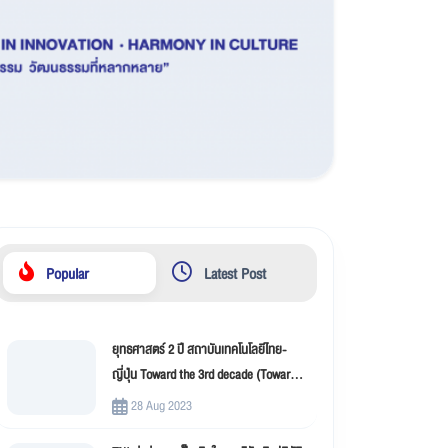
Popular
Latest Post
ยุทธศาสตร์ 2 ปี สถาบันเทคโนโลยีไทย-
ญี่ปุ่น Toward the 3rd decade (Toward
New Innovation –TNI)
28 Aug 2023