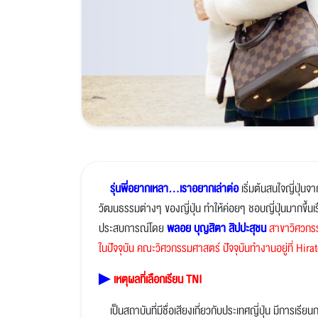
รุ่นพี่อยากเหลา...เราอยากเล่าต่อ
เริ่มต้นสนใจญี่ปุ่นจ
วัฒนธรรมต่างๆ ของญี่ปุ่น ทำให้ค่อยๆ ชอบญี่ปุ่นมากขึ้นเ
ประสบการณ์โดย
พลอย บุญสิตา สิปปะสุชน
สาขาวิศวกรร
ในปัจจุบัน คณะวิศวกรรมศาสตร์
ปัจจุบันทำงานอยู่ที่ 
▶
เหตุผลที่เลือกเรียน TNI
เป็นสถาบันที่มีชื่อเสียงเกี่ยวกับประเทศญี่ปุ่น มีการเร