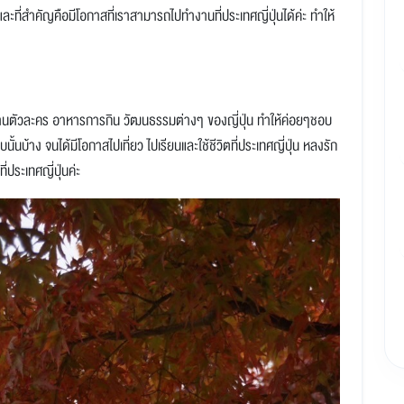
ละที่สำคัญคือมีโอกาสที่เราสามารถไปทำงานที่ประเทศญี่ปุ่นได้ค่ะ ทำให้
ิตผ่านตัวละคร อาหารการกิน วัฒนธรรมต่างๆ ของญี่ปุ่น ทำให้ค่อยๆชอบ
นั้นบ้าง จนได้มีโอกาสไปเที่ยว ไปเรียนและใช้ชีวิตที่ประเทศญี่ปุ่น หลงรัก
ประเทศญี่ปุ่นค่ะ