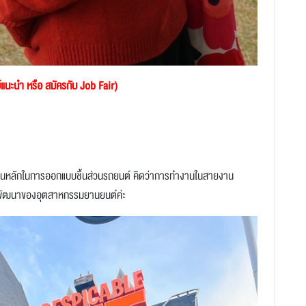
รย์แนะนำ หรือ สมัครกับ Job Fair)
็นหลักในการออกแบบชิ้นส่วนรถยนต์ คิดว่าการทำงานในสายงาน
และพัฒนาของอุตสาหกรรมยานยนต์ค่ะ