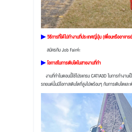
▶
วิธีการที่ได้ไปทำงานที่ประเทศญี่ปุ่น (เพื่อนหรืออาจา
สมัครกับ Job Fairค่ะ
▶
โอกาสในการเติบโตในสายงานที่ทำ
งานที่ทำในตอนนี้ใช้โปรแกรม CATIA3D ในการทำงานเป
รถยนต์นั้นมีโอกาสเติบโตที่สูงไปพร้อมๆ กับการเติบโต