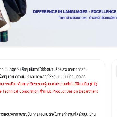
ากอนิเมะที่ดูตอนเด็กๆ เห็นการใช้ชีวิตผ่านตัวละคร อาหารการกิน
รื่อยๆ และมีความฝันว่าอยากจะลองใช้ชีวิตแบบนั้นบ้าง บอกเล่า
มการผลิต หรือสาขาวิศวกรรมหุ่นยนต์และระบบอัตโนมัติแบบลีน (RE)
Hirate Technical Corporation ตำแหน่ง Product Design Department
ียนการสอนวิชาภาษาญี่ปุ่น การสอนแนวคิดในการทำงานสไตล์ญี่ปุ่น มีทุน