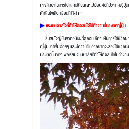
การศึกษาในการไปแลกเปลี่ยนและไปเรียนต่อที่ประเทศญี่ปุ่นแ
ตัดสินใจเลือกเรียนที่TNI ค่ะ
▶
แรงบันดาลใจที่ทำให้ตัดสินใจไปทำงานที่ประเทศญี่ปุ่น
เริ่มสนใจญี่ปุ่นจากอนิเมะที่ดูตอนเด็กๆ เห็นการใช้ชีว
ญี่ปุ่นมากขึ้นเรื่อยๆ และมีความฝันว่าอยากจะลองใช้ชีวิตแบบ
ประเทศนี้มากๆ พอเรียนจบมหาลัยก็ทำให้ตัดสินใจไปทำงานที่