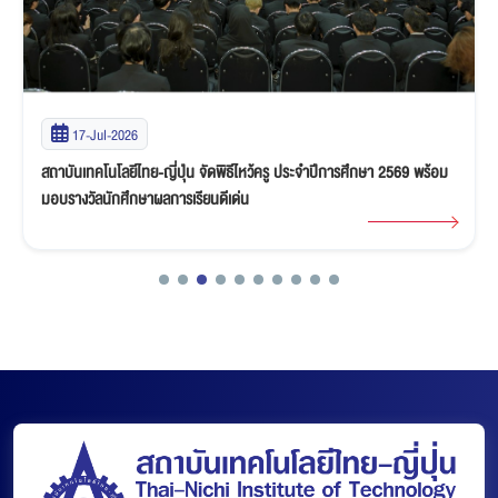
17-Jul-2026
สถาบันเทคโนโลยีไทย-ญี่ปุ่น จัดพิธีไหว้ครู ประจำปีการศึกษา 2569 พร้อม
มอบรางวัลนักศึกษาผลการเรียนดีเด่น