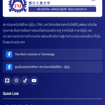
สถาบันเทคโนโลยีไทย-ญี่ปุ่น (TNI) มหาวิทยาลัยสายเทคโนโลยีที่มุ่งพัฒนาบัณฑิต
คุณภาพ ด้วยการเรียนการสอนที่ผสานองค์ความรู้ เทคโนโลยี ภาษาญี่ปุ่น และ
ประสบการณ์จากการทำงานจริง พร้อมสร้างโอกาสสู่การทำงานในองค์กรชั้นนำทั้งใน
ไทยและต่างประเทศ
Thai-Nichi Institute of Technology
ศูนย์รับสมัครนักศึกษา สถาบันเทคโนโลยีไทย - ญี่ปุ่น
Quick Link