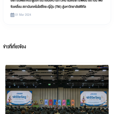
อธิการบดีและคณะผู้บริหารนำเสนอความก้าวหน้าในโครงการพัฒนาสถาบัน เพื่อ
ขับเคลื่อน สถาบันเทคโนโลยีไทย-ญี่ปุ่น (TNI) สู่มหาวิทยาลัยดิจิทัล
01 Mar 2024
ข่าวที่เกี่ยวข้อง