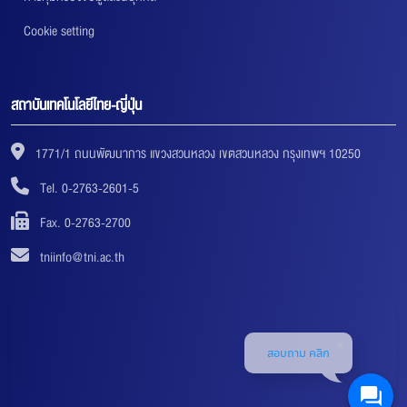
Cookie setting
สถาบันเทคโนโลยีไทย-ญี่ปุ่น
1771/1 ถนนพัฒนาการ แขวงสวนหลวง เขตสวนหลวง กรุงเทพฯ 10250
Tel. 0-2763-2601-5
Fax. 0-2763-2700
tniinfo@tni.ac.th
สอบถาม คลิก