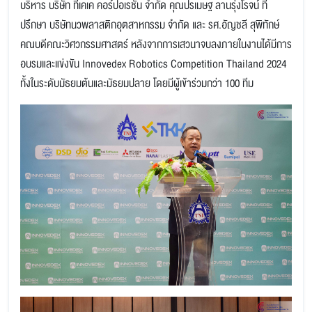
บริหาร บริษัท ทีเคเค คอร์ปอเรชั่น จำกัด คุณปรเมษฐ ลานรุ่งโรจน์ ที่
ปรึกษา บริษัทนวพลาสติกอุตสาหกรรม จำกัด และ รศ.อัญชลี สุพิทักษ์
คณบดีคณะวิศวกรรมศาสตร์ หลังจากการเสวนาจบลงภายในงานได้มีการ
อบรมและแข่งขัน Innovedex Robotics Competition Thailand 2024
ทั้งในระดับมัธยมต้นและมัธยมปลาย โดยมีผู้เข้าร่วมกว่า 100 ทีม