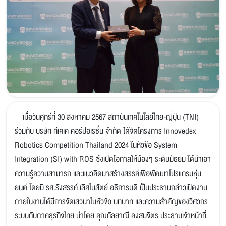
เมื่อวันศุกร์ที่ 30 สิงหาคม 2567 สถาบันเทคโนโลยีไทย-ญี่ปุ่น (TNI)
ร่วมกับ บริษัท ทีเคเค คอร์ปอเรชั่น จำกัด ได้จัดโครงการ Innovedex
Robotics Competition Thailand 2024 ในหัวข้อ System
Integration (SI) with ROS ซึ่งเปิดโอกาสให้น้องๆ ระดับมัธยม ได้นำเอา
ความรู้ความสามารถ และแนวคิดมาสร้างสรรค์เพื่อพัฒนาโปรแกรมหุ่น
ยนต์ โดยมี รศ.รังสรรค์ เลิศในสัตย์ อธิการบดี เป็นประธานกล่าวเปิดงาน
ภายในงานได้มีการจัดเสวนาในหัวข้อ บทบาท และความสำคัญของวิศวกร
ระบบกับภาคธุรกิจไทย นำโดย คุณกัลยาณี คงสมจิตร ประธานเจ้าหน้าที่