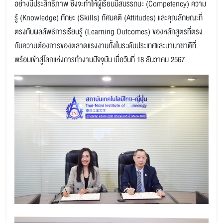
อย่างมีประสิทธิภาพ ซึ่งจะทำให้ผู้เรียนมีสมรรถนะ (Competency) ความ
รู้ (Knowledge) ทักษะ (Skills) ทัศนคติ (Attitudes) และคุณลักษณะที่
ตรงกับผลลัพธ์การเรียนรู้ (Learning Outcomes) ของหลักสูตรที่ตรง
กับความต้องการของตลาดแรงงานทั้งในระดับประเทศและนานาชาติที่
พร้อมเข้าสู่โลกแห่งการทํางานปัจจุบัน เมื่อวันที่ 18 ธันวาคม 2567