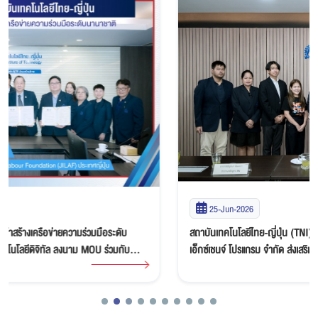
25-Jun-2026
สถาบันเทคโนโลยีไทย-ญี่ปุ่น (TNI) ลงนาม MOU ร่วมกับ บริษัท นิวสเต็ป
เอ็กซ์เชนจ์ โปรแกรม จำกัด ส่งเสริมโอกาสนักศึกษาสู่โครงการ Work and
Travel in USA