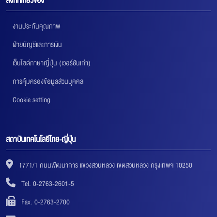
ลิงก์ที่เกี่ยวข้อง
งานประกันคุณภาพ
ฝ่ายบัญชีและการเงิน
เว็บไซต์ภาษาญี่ปุ่น (เวอร์ชันเก่า)
การคุ้มครองข้อมูลส่วนบุคคล
Cookie setting
สถาบันเทคโนโลยีไทย-ญี่ปุ่น
1771/1 ถนนพัฒนาการ แขวงสวนหลวง เขตสวนหลวง กรุงเทพฯ 10250
Tel. 0-2763-2601-5
Fax. 0-2763-2700