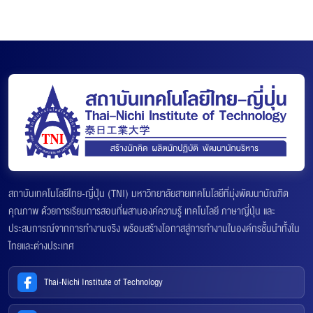
สถาบันเทคโนโลยีไทย-ญี่ปุ่น (TNI) มหาวิทยาลัยสายเทคโนโลยีที่มุ่งพัฒนาบัณฑิต
คุณภาพ ด้วยการเรียนการสอนที่ผสานองค์ความรู้ เทคโนโลยี ภาษาญี่ปุ่น และ
ประสบการณ์จากการทำงานจริง พร้อมสร้างโอกาสสู่การทำงานในองค์กรชั้นนำทั้งใน
ไทยและต่างประเทศ
Thai-Nichi Institute of Technology