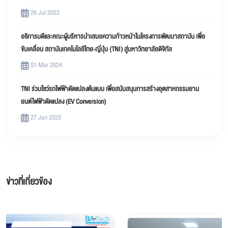
26 Jul 2023
อธิการบดีและคณะผู้บริหารนำเสนอความก้าวหน้าในโครงการพัฒนาสถาบัน เพื่อ
ขับเคลื่อน สถาบันเทคโนโลยีไทย-ญี่ปุ่น (TNI) สู่มหาวิทยาลัยดิจิทัล
01 Mar 2024
TNI ร่วมโชว์รถไฟฟ้าดัดแปลงต้นแบบ เพื่อสนับสนุนการสร้างอุตสาหกรรมยาน
ยนต์ไฟฟ้าดัดแปลง (EV Conversion)
27 Jan 2023
ข่าวที่เกี่ยวข้อง