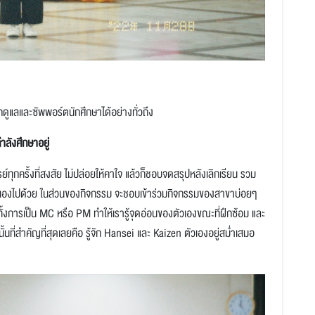
ลและซัพพอร์ตนักศึกษาได้อย่างทั่วถึง
ำลังศึกษาอยู่
ครั้งที่สงสัย ไม่ปล่อยให้คาใจ แล้วก็ชอบจดสรุปหลังเลิกเรียน รวม
ห้ตัวเองไปด้วย ในส่วนของกิจกรรม จะชอบเข้าร่วมกิจกรรมของสาขาบ่อยๆ
งการเป็น MC หรือ PM ทำให้เรารู้จุดอ่อนของตัวเองขณะที่ฝึกซ้อม และ
ั้นที่สำคัญที่สุดเลยคือ รู้จัก Hansei และ Kaizen ตัวเองอยู่สม่ำเสมอ