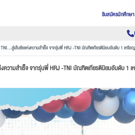
รับสมัครนักศึกษา
ั้ว TNI...สู่เส้นชัยแห่งความสำเร็จ จากรุ่นพี่ HRJ -TNI บัณฑิตเกียรตินิยมอันดับ 1 เหรี
ชัยแห่งความสำเร็จ จากรุ่นพี่ HRJ -TNI บัณฑิตเกียรตินิยมอันดับ 1