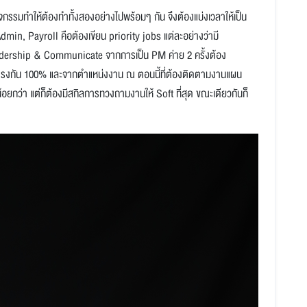
รมทำให้ต้องทำทั้งสองอย่างไปพร้อมๆ กัน จึงต้องแบ่งเวลาให้เป็น
dmin, Payroll คือต้องเขียน priority jobs แต่ละอย่างว่ามี
 Leadership & Communicate จากการเป็น PM ค่าย 2 ครั้งต้อง
ใจตรงกัน 100% และจากตำแหน่งงาน ณ ตอนนี้ที่ต้องติดตามงานแผน
ุน้อยกว่า แต่ก็ต้องมีสกิลการทวงถามงานให้ Soft ที่สุด ขณะเดียวกันก็