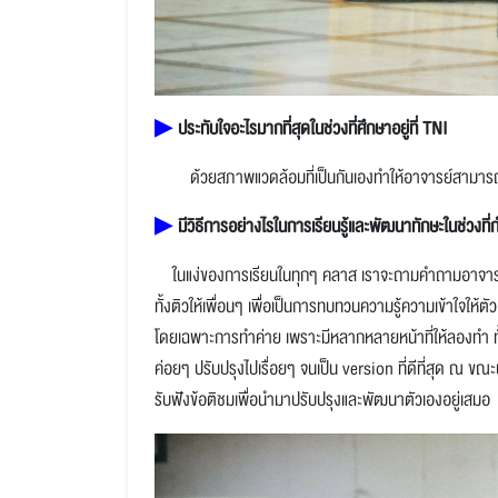
▶
ประทับใจอะไรมากที่สุดในช่วงที่ศึกษาอยู่ที่ TNI
ด้วยสภาพแวดล้อมที่เป็นกันเองทำให้อาจารย์สามารถดูแ
▶
มีวิธีการอย่างไรในการเรียนรู้และพัฒนาทักษะในช่วงที่ก
ในแง่ของการเรียนในทุกๆ คลาส เราจะถามคำถามอาจารย์ทุก
ทั้งติวให้เพื่อนๆ เพื่อเป็นการทบทวนความรู้ความเข้าใจใ
โดยเฉพาะการทำค่าย เพราะมีหลากหลายหน้าที่ให้ลองทำ ทั้
ค่อยๆ ปรับปรุงไปเรื่อยๆ จนเป็น version ที่ดีที่สุด ณ ขณะน
รับฟังข้อติชมเพื่อนำมาปรับปรุงและพัฒนาตัวเองอยู่เสมอ