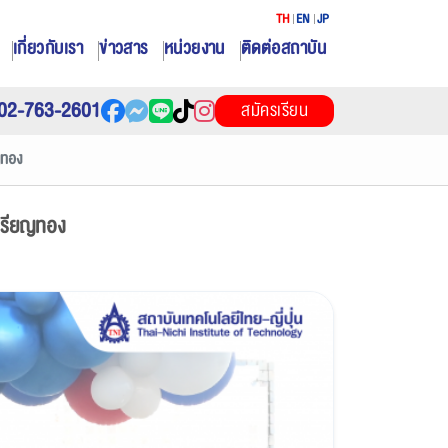
TH
EN
JP
เกี่ยวกับเรา
ข่าวสาร
หน่วยงาน
ติดต่อสถาบัน
02-763-2601
สมัครเรียน
ยญทอง
 เหรียญทอง