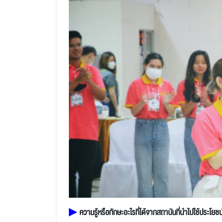
▶
ความรู้หรือทักษะอะไรที่ได้จากสถาบันที่นำไปใช้ประโย