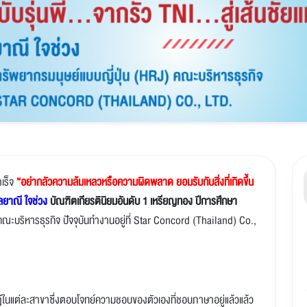
ำเร็จ
“อย่ากลัวความล้มเหลวหรือความผิดพลาด ยอมรับกับสิ่งที่เกิดขึ้น
ลยาณี ใจช่วง
บัณฑิตเกียรตินิยมอันดับ 1 เหรียญทอง ปีการศึกษา
ะบริหารธุรกิจ ปัจจุบันทำงานอยู่ที่ Star Concord (Thailand) Co.,
ีในแต่ละสาขาซึ่งตอบโจทย์ความชอบของตัวเองที่ชอบภาษาอยู่แล้วแล้ว