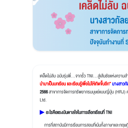
เคล็ดไม่ลับ ฉบับรุ่นพี่...จากรั้ว TNI...สู่เส้นชัยแห่งความส
นำมาเป็นบทเรียน และเรียนรู้เพื่อไม่ให้เกิดขึ้นอีก”
นางสาวกั
2566
สาขาการจัดการทรัพยากรมนุษย์แบบญี่ปุ่น (HRJ) คณ
Ltd.
▶
อะไรคือแรงบันดาลใจในการเลือกเรียนที่ TNI
การที่สถาบันมีการเรียนการสอนที่เน้นทั้งภาษาและทฤษฎ