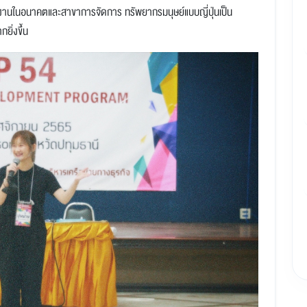
รทำงานในอนาคตและสาขาการจัดการ ทรัพยากรมนุษย์แบบญี่ปุ่นเป็น
ยิ่งขึ้น