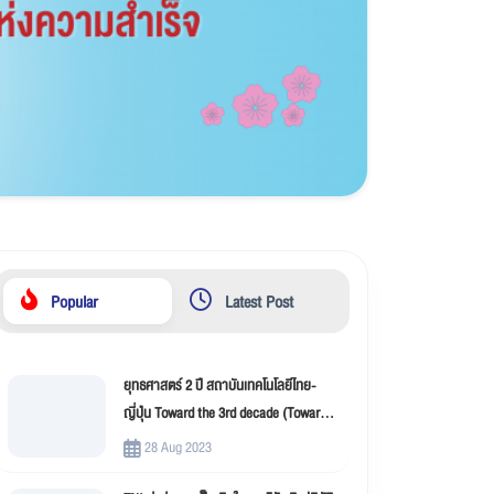
Popular
Latest Post
ยุทธศาสตร์ 2 ปี สถาบันเทคโนโลยีไทย-
ญี่ปุ่น Toward the 3rd decade (Toward
New Innovation –TNI)
28 Aug 2023