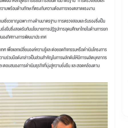
มกันพัฒนาหลักสูตรการเรียนการสอนด้านมาตรฐาน การตรวจสอบและ
ามีความพร้อมด้านทักษะที่ตรงกับความต้องการของตลาดแรงงาน
ีความเชี่ยวชาญเฉพาะทางด้านมาตรฐาน การตรวจสอบและรับรองซึ่งเป็น
ามยั่งยืนซึ่งสอดรับกับนโยบายการปฏิรูปการอุดมศึกษาไทยในด้านการยก
บสนองทิศทางการพัฒนาประเทศ
ะเทศ เพื่อแลกเปลี่ยนองค์ความรู้และต่อยอดกิจกรรมหรือดำเนินโครงการ
ความร่วมมือดังกล่าวเป็นส่วนสำคัญในการผลักดันให้มีการผลิตบุคลากร
ตอบสนองการดำเนินธุรกิจที่มุ่งสู่ความยั่งยืน และสอดคล้องตาม