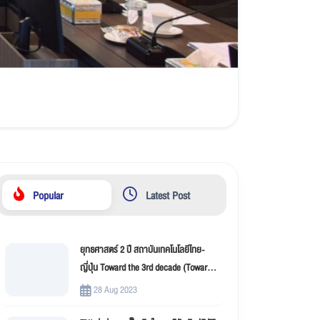
Popular
Latest Post
ยุทธศาสตร์ 2 ปี สถาบันเทคโนโลยีไทย-
ญี่ปุ่น Toward the 3rd decade (Toward
New Innovation –TNI)
28 Aug 2023