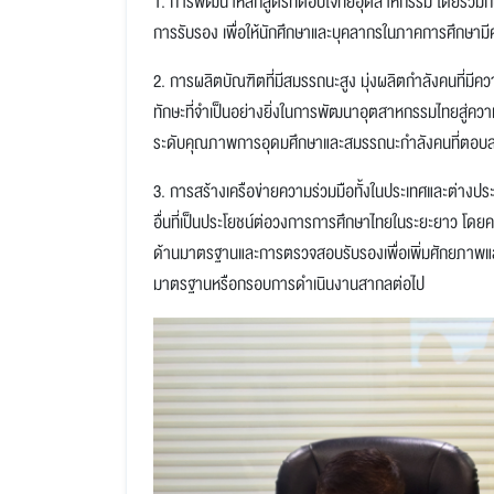
1. การพัฒนาหลักสูตรที่ตอบโจทย์อุตสาหกรรม โดยร่ว
การรับรอง เพื่อให้นักศึกษาและบุคลากรในภาคการศึกษ
2. การผลิตบัณฑิตที่มีสมรรถนะสูง มุ่งผลิตกำลังคนที่ม
ทักษะที่จำเป็นอย่างยิ่งในการพัฒนาอุตสาหกรรมไทยสู่คว
ระดับคุณภาพการอุดมศึกษาและสมรรถนะกำลังคนที่ตอ
3. การสร้างเครือข่ายความร่วมมือทั้งในประเทศและต่างปร
อื่นที่เป็นประโยชน์ต่อวงการการศึกษาไทยในระยะยาว โดย
ด้านมาตรฐานและการตรวจสอบรับรองเพื่อเพิ่มศักยภาพและ
มาตรฐานหรือกรอบการดำเนินงานสากลต่อไป