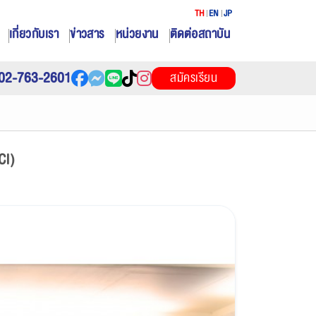
TH
EN
JP
เกี่ยวกับเรา
ข่าวสาร
หน่วยงาน
ติดต่อสถาบัน
02-763-2601
สมัครเรียน
CI)