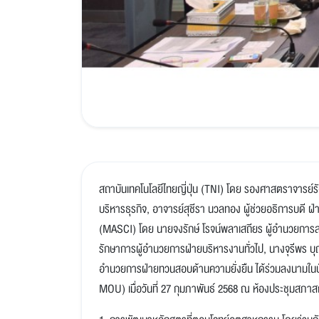
สถาบันเทคโนโลยีไทยญี่ปุ่น (TNI) โดย รองศาสตราจารย์รั
บริหารธุรกิจ, อาจารย์สุชีรา นวลทอง ผู้ช่วยอธิการบด
(MASCI) โดย นายจงรักษ์ โรจน์พลาเสถียร ผู้อำนวยการ
รักษาการผู้อำนวยการฝ่ายบริหารงานทั่วไป, นางจุรีพร บุ
อำนวยการฝ่ายทวนสอบด้านความยั่งยืน ได้ร่วมลงนามใ
MOU) เมื่อวันที่ 27 กุมภาพันธ์ 2568 ณ ห้องประชุมสภาสถา