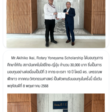
Mr.Akihiko Ikai, Rotary Yoneyama Scholarship ได้มอบทุนการ
ศึกษาให้กับ สถาบันเทคโนโลยีไทย-ญี่ปุ่น จำนวน 30,000 บาท ซึ่งเป็นการ
มอบทุนอย่างต่อเนื่องเป็นปีที่ 3 จากระยะเวลา 10 ปี โดยมี ดร. มหรรณพ
ฟักขาว จากคณะวิศวกรรมศาสตร์ เป็นตัวแทนรับมอบทุนในครั้งนี้ เมื่อวัน
พฤหัสบดีที่ 8 พฤษภาคม 2568