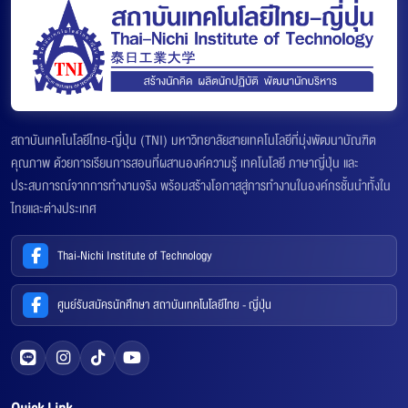
สถาบันเทคโนโลยีไทย-ญี่ปุ่น (TNI) มหาวิทยาลัยสายเทคโนโลยีที่มุ่งพัฒนาบัณฑิต
คุณภาพ ด้วยการเรียนการสอนที่ผสานองค์ความรู้ เทคโนโลยี ภาษาญี่ปุ่น และ
ประสบการณ์จากการทำงานจริง พร้อมสร้างโอกาสสู่การทำงานในองค์กรชั้นนำทั้งใน
ไทยและต่างประเทศ
Thai-Nichi Institute of Technology
ศูนย์รับสมัครนักศึกษา สถาบันเทคโนโลยีไทย - ญี่ปุ่น