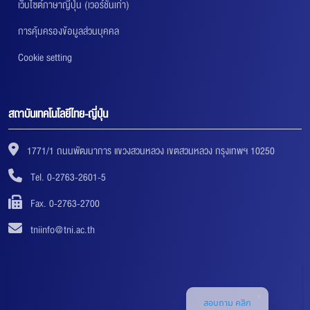
เว็บไซต์ภาษาญี่ปุ่น (เวอร์ชันเก่า)
การคุ้มครองข้อมูลส่วนบุคคล
Cookie setting
สถาบันเทคโนโลยีไทย-ญี่ปุ่น
1771/1 ถนนพัฒนาการ แขวงสวนหลวง เขตสวนหลวง กรุงเทพฯ 10250
Tel. 0-2763-2601-5
Fax. 0-2763-2700
tniinfo@tni.ac.th
สอบถาม คลิก