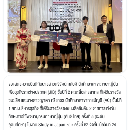
ขอแสดงความยินดีกับนางสาวตรีรัตน์ กลับดี นักศึกษาสาขาภาษาญี่ปุ่น
เพื่อธุรกิจระหว่างประเทศ (JIB) ชั้นปีที่ 2 คณะสื่อสารสากล ที่ได้รับรางวัล
ชนะเลิศ และนางสาวญาดา กรีธาธร นักศึกษาสาขาการบัญชี (AC) ชั้นปีที่
1 คณะบริหารธุรกิจ ที่ได้รับรางวัลรองชนะเลิศอันดับ 2 จากการแข่งขัน
ทักษะการใช้พจนานุกรมภาษาญี่ปุ่น (คันจิ-ไทย) ครั้งที่ 5 (ระดับ
อุดมศึกษา) ในงาน Study in Japan Fair ครั้งที่ 52 จัดขึ้นเมื่อวันที่ 24