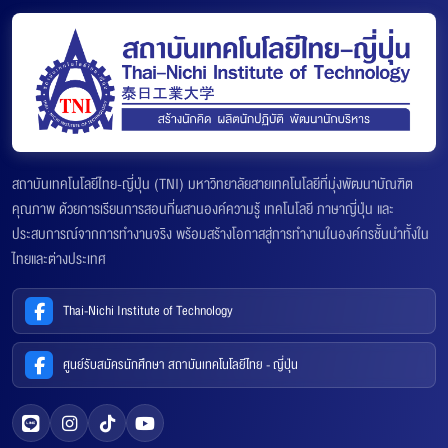
สถาบันเทคโนโลยีไทย-ญี่ปุ่น (TNI) มหาวิทยาลัยสายเทคโนโลยีที่มุ่งพัฒนาบัณฑิต
คุณภาพ ด้วยการเรียนการสอนที่ผสานองค์ความรู้ เทคโนโลยี ภาษาญี่ปุ่น และ
ประสบการณ์จากการทำงานจริง พร้อมสร้างโอกาสสู่การทำงานในองค์กรชั้นนำทั้งใน
ไทยและต่างประเทศ
Thai-Nichi Institute of Technology
ศูนย์รับสมัครนักศึกษา สถาบันเทคโนโลยีไทย - ญี่ปุ่น