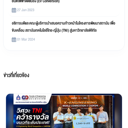
ยนต์ไฟฟ้าดัดแปลง (EV Conversion)
27 Jan 2023
อธิการบดีและคณะผู้บริหารนำเสนอความก้าวหน้าในโครงการพัฒนาสถาบัน เพื่อ
ขับเคลื่อน สถาบันเทคโนโลยีไทย-ญี่ปุ่น (TNI) สู่มหาวิทยาลัยดิจิทัล
01 Mar 2024
ข่าวที่เกี่ยวข้อง