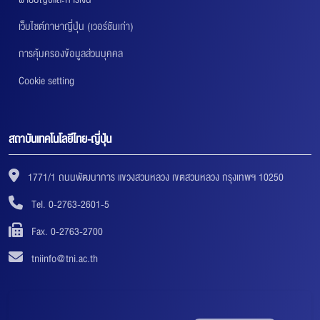
เว็บไซต์ภาษาญี่ปุ่น (เวอร์ชันเก่า)
การคุ้มครองข้อมูลส่วนบุคคล
Cookie setting
สถาบันเทคโนโลยีไทย-ญี่ปุ่น
1771/1 ถนนพัฒนาการ แขวงสวนหลวง เขตสวนหลวง กรุงเทพฯ 10250
Tel. 0-2763-2601-5
Fax. 0-2763-2700
tniinfo@tni.ac.th