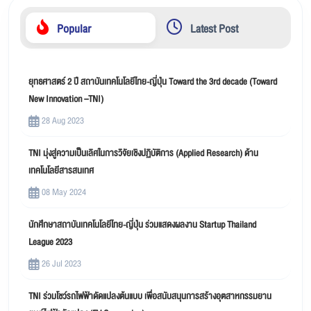
Popular
Latest Post
ยุทธศาสตร์ 2 ปี สถาบันเทคโนโลยีไทย-ญี่ปุ่น Toward the 3rd decade (Toward
New Innovation –TNI)
28 Aug 2023
TNI มุ่งสู่ความเป็นเลิศในการวิจัยเชิงปฏิบัติการ (Applied Research) ด้าน
เทคโนโลยีสารสนเทศ
08 May 2024
นักศึกษาสถาบันเทคโนโลยีไทย-ญี่ปุ่น ร่วมแสดงผลงาน Startup Thailand
League 2023
26 Jul 2023
TNI ร่วมโชว์รถไฟฟ้าดัดแปลงต้นแบบ เพื่อสนับสนุนการสร้างอุตสาหกรรมยาน