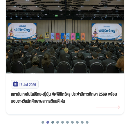
17-Jul-2026
สถาบันเทคโนโลยีไทย-ญี่ปุ่น จัดพิธีไหว้ครู ประจำปีการศึกษา 2569 พร้อม
มอบรางวัลนักศึกษาผลการเรียนดีเด่น