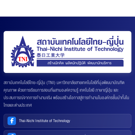
สถาบันเทคโนโลยีไทย-ญี่ปุ่น (TNI) มหาวิทยาลัยสายเทคโนโลยีที่มุ่งพัฒนาบัณฑิต
คุณภาพ ด้วยการเรียนการสอนที่ผสานองค์ความรู้ เทคโนโลยี ภาษาญี่ปุ่น และ
ประสบการณ์จากการทำงานจริง พร้อมสร้างโอกาสสู่การทำงานในองค์กรชั้นนำทั้งใน
ไทยและต่างประเทศ
Thai-Nichi Institute of Technology