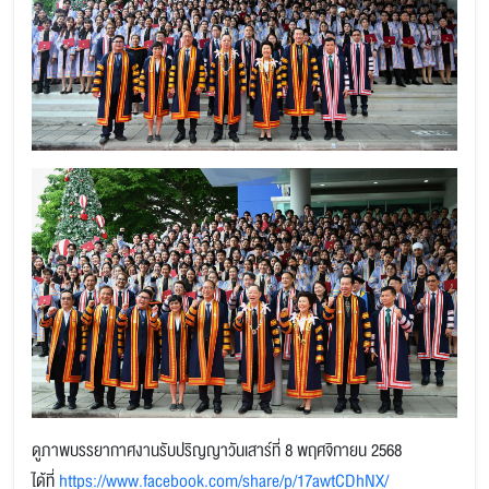
ดูภาพบรรยากาศงานรับปริญญาวันเสาร์ที่ 8 พฤศจิกายน 2568
ได้ที่
https://www.facebook.com/share/p/17awtCDhNX/