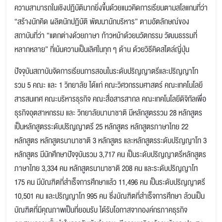
ความสามารถในเชิงปฏิบัติมากยิ่งขึ้นด้วยแนวคิดการเรียนตามสโลแกนที่ว่า
“สร้างนักคิด ผลิตนักปฏิบัติ พัฒนานักบริหาร” ตามอัตลักษณ์ของ
สถาบันที่ว่า “แตกต่างด้วยภาษา ก้าวหน้าด้วยนวัตกรรม วัฒนธรรมที่
หลากหลาย” ที่เน้นความเป็นเลิศในทุก ๆ ด้าน ด้วยวิธีคิดสไตล์ญี่ปุ่น
ปัจจุบันสถาบันจัดการเรียนการสอนในระดับปริญญาตรีและปริญญาโท
รวม 5 คณะ และ 1 วิทยาลัย ได้แก่ คณะวิศวกรรมศาสตร์ คณะเทคโนโลยี
สารสนเทศ คณะบริหารธุรกิจ คณะสื่อสารสากล คณะเทคโนโลยีดิจิทัลเพื่อ
ธุรกิจอุตสาหกรรม และ วิทยาลัยนานาชาติ มีหลักสูตรรวม 28 หลักสูตร
เป็นหลักสูตรระดับปริญญาตรี 25 หลักสูตร หลักสูตรภาษาไทย 22
หลักสูตร หลักสูตรนานาชาติ 3 หลักสูตร และหลักสูตรระดับปริญญาโท 3
หลักสูตร มีนักศึกษาปัจจุบันรวม 3,717 คน เป็นระดับปริญญาตรีหลักสูตร
ภาษาไทย 3,334 คน หลักสูตรนานาชาติ 208 คน และระดับปริญญาโท
175 คน มีบัณฑิตที่สำเร็จการศึกษาแล้ว 11,496 คน เป็นระดับปริญญาตรี
10,501 คน และปริญญาโท 995 คน ซึ่งบัณฑิตที่สำเร็จการศึกษา ล้วนเป็น
บัณฑิตที่มีคุณภาพเป็นที่ยอมรับ ได้รับโอกาสจากองค์กรภาคธุรกิจ