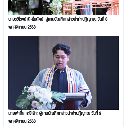
นายรวิโรจน์ เลิศในสัตย์ ผู้แทนบัณฑิตกล่าวนำคำปฎิญาณ วันที่ 8
พฤศจิกายน 2568
นายฟาดิ้ล หะยีเล๊าะ ผู้แทนบัณฑิตกล่าวนำคำปฎิญาณ วันที่ 9
พฤศจิกายน 2568