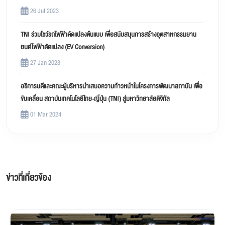
26 Jul 2023
TNI ร่วมโชว์รถไฟฟ้าดัดแปลงต้นแบบ เพื่อสนับสนุนการสร้างอุตสาหกรรมยาน
ยนต์ไฟฟ้าดัดแปลง (EV Conversion)
27 Jan 2023
อธิการบดีและคณะผู้บริหารนำเสนอความก้าวหน้าในโครงการพัฒนาสถาบัน เพื่อ
ขับเคลื่อน สถาบันเทคโนโลยีไทย-ญี่ปุ่น (TNI) สู่มหาวิทยาลัยดิจิทัล
01 Mar 2024
ข่าวที่เกี่ยวข้อง