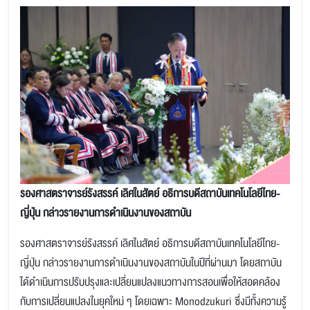
รองศาสตราจารย์รังสรรค์ เลิศในสัตย์ อธิการบดีสถาบันเทคโนโลยีไทย-
ญี่ปุ่น กล่าวรายงานการดำเนินงานของสถาบัน
รองศาสตราจารย์รังสรรค์ เลิศในสัตย์ อธิการบดีสถาบันเทคโนโลยีไทย-
ญี่ปุ่น กล่าวรายงานการดำเนินงานของสถาบันในปีที่ผ่านมา โดยสถาบัน
ได้ดำเนินการปรับปรุงและเปลี่ยนแปลงแนวทางการสอนเพื่อให้สอดคล้อง
กับการเปลี่ยนแปลงในยุคใหม่ ๆ โดยเฉพาะ Monodzukuri ซึ่งมีทั้งความรู้