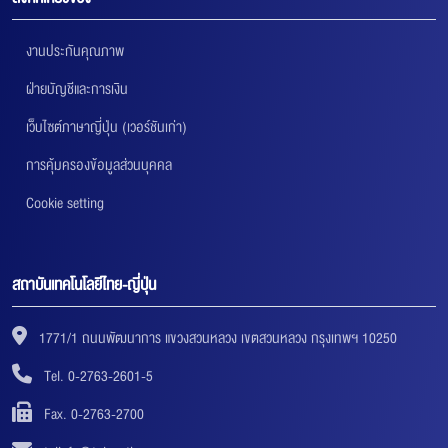
ลิงก์ที่เกี่ยวข้อง
งานประกันคุณภาพ
ฝ่ายบัญชีและการเงิน
เว็บไซต์ภาษาญี่ปุ่น (เวอร์ชันเก่า)
การคุ้มครองข้อมูลส่วนบุคคล
Cookie setting
สถาบันเทคโนโลยีไทย-ญี่ปุ่น
1771/1 ถนนพัฒนาการ แขวงสวนหลวง เขตสวนหลวง กรุงเทพฯ 10250
Tel. 0-2763-2601-5
Fax. 0-2763-2700