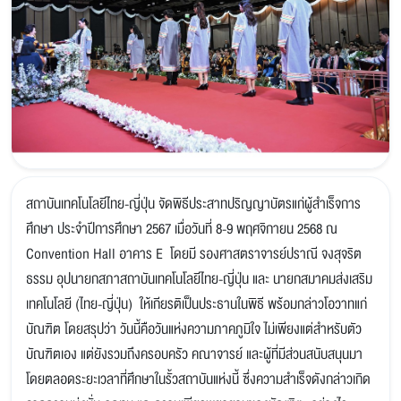
สถาบันเทคโนโลยีไทย-ญี่ปุ่น จัดพิธีประสาทปริญญาบัตรแก่ผู้สำเร็จการ
ศึกษา ประจำปีการศึกษา 2567 เมื่อวันที่ 8-9 พฤศจิกายน 2568 ณ
Convention Hall อาคาร E โดยมี รองศาสตราจารย์ปราณี จงสุจริต
ธรรม อุปนายกสภาสถาบันเทคโนโลยีไทย-ญี่ปุ่น และ นายกสมาคมส่งเสริม
เทคโนโลยี (ไทย-ญี่ปุ่น) ให้เกียรติเป็นประธานในพิธี พร้อมกล่าวโอวาทแก่
บัณฑิต โดยสรุปว่า วันนี้คือวันแห่งความภาคภูมิใจ ไม่เพียงแต่สำหรับตัว
บัณฑิตเอง แต่ยังรวมถึงครอบครัว คณาจารย์ และผู้ที่มีส่วนสนับสนุนมา
โดยตลอดระยะเวลาที่ศึกษาในรั้วสถาบันแห่งนี้ ซึ่งความสำเร็จดังกล่าวเกิด