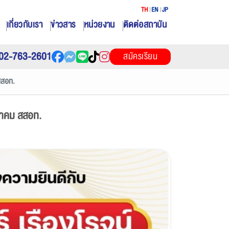
TH
EN
JP
เกี่ยวกับเรา
ข่าวสาร
หน่วยงาน
ติดต่อสถาบัน
02-763-2601
สมัครเรียน
สสอท.
มาคม สสอท.