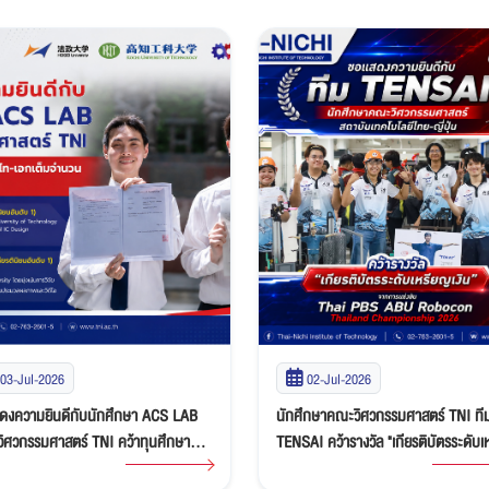
02-Jul-2026
22-Jun-2026
ึกษาคณะวิศวกรรมศาสตร์ TNI ทีม
ขอแสดงความยินดีกับนักศึกษาสาขา
I คว้ารางวัล "เกียรติบัตรระดับเหรียญ
วิศวกรรมดิจิทัล (DGE) วิทยาลัยนานาช
" ศึกหุ่นยนต์ Thai PBS ABU Robocon
คว้า 2 รางวัลระดับนานาชาติจาก