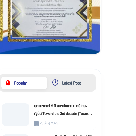
Popular
Latest Post
ยุทธศาสตร์ 2 ปี สถาบันเทคโนโลยีไทย-
ญี่ปุ่น Toward the 3rd decade (Toward
New Innovation –TNI)
28 Aug 2023