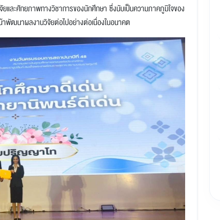
รทำวิจัยและศักยภาพทางวิชาการของนักศึกษา ซึ่งนับเป็นความภาคภูมิใจของ
นหน้าพัฒนาผลงานวิจัยต่อไปอย่างต่อเนื่องในอนาคต