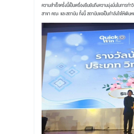
ความสำเร็จครั้งนี้เป็นเครื่องยืนยันถึงความมุ่งมั่นในกา
สาขา คณะ และสถาบัน ทั้งนี้ สถาบันขอเป็นกำลังใจให้เดิ