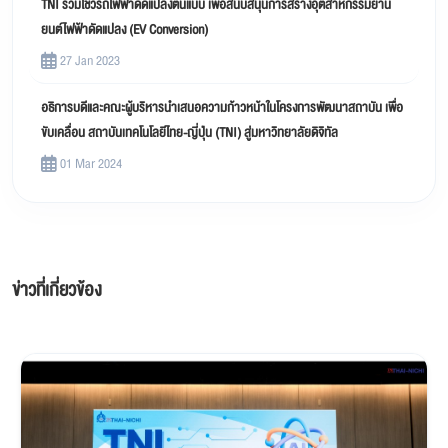
TNI ร่วมโชว์รถไฟฟ้าดัดแปลงต้นแบบ เพื่อสนับสนุนการสร้างอุตสาหกรรมยาน
ยนต์ไฟฟ้าดัดแปลง (EV Conversion)
27 Jan 2023
อธิการบดีและคณะผู้บริหารนำเสนอความก้าวหน้าในโครงการพัฒนาสถาบัน เพื่อ
ขับเคลื่อน สถาบันเทคโนโลยีไทย-ญี่ปุ่น (TNI) สู่มหาวิทยาลัยดิจิทัล
01 Mar 2024
ข่าวที่เกี่ยวข้อง