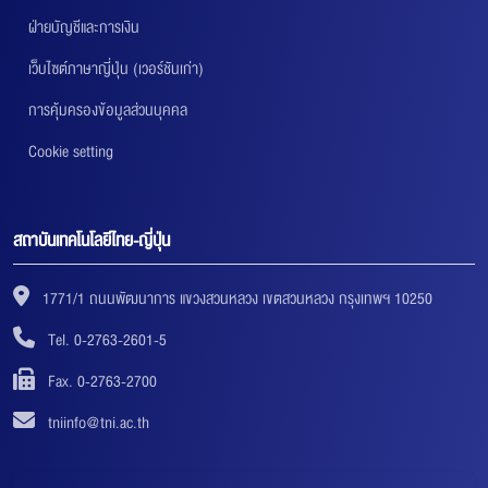
ฝ่ายบัญชีและการเงิน
เว็บไซต์ภาษาญี่ปุ่น (เวอร์ชันเก่า)
การคุ้มครองข้อมูลส่วนบุคคล
Cookie setting
สถาบันเทคโนโลยีไทย-ญี่ปุ่น
1771/1 ถนนพัฒนาการ แขวงสวนหลวง เขตสวนหลวง กรุงเทพฯ 10250
Tel. 0-2763-2601-5
Fax. 0-2763-2700
tniinfo@tni.ac.th