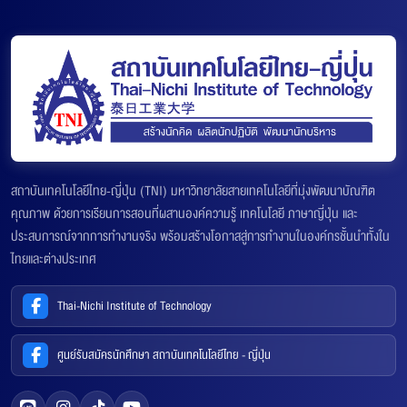
สถาบันเทคโนโลยีไทย-ญี่ปุ่น (TNI) มหาวิทยาลัยสายเทคโนโลยีที่มุ่งพัฒนาบัณฑิต
คุณภาพ ด้วยการเรียนการสอนที่ผสานองค์ความรู้ เทคโนโลยี ภาษาญี่ปุ่น และ
ประสบการณ์จากการทำงานจริง พร้อมสร้างโอกาสสู่การทำงานในองค์กรชั้นนำทั้งใน
ไทยและต่างประเทศ
Thai-Nichi Institute of Technology
ศูนย์รับสมัครนักศึกษา สถาบันเทคโนโลยีไทย - ญี่ปุ่น