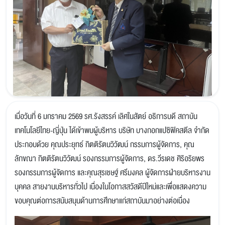
เมื่อวันที่ 6 มกราคม 2569 รศ.รังสรรค์ เลิศในสัตย์ อธิการบดี สถาบัน
เทคโนโลยีไทย-ญี่ปุ่น ได้เข้าพบผู้บริหาร บริษัท บางกอกแปซิฟิคสตีล จำกัด
ประกอบด้วย คุณประยุทธ์ กิตติรัตนวิวัฒน์ กรรมการผู้จัดการ, คุณ
ลักขณา กิตติรัตนวิวัฒน์ รองกรรมการผู้จัดการ, ดร.วีรเดช ศิริอริยพร
รองกรรมการผู้จัดการ และคุณสุรเชษฐ์ ศรีมงคล ผู้จัดการฝ่ายบริหารงาน
บุคคล สายงานบริหารทั่วไป เนื่องในโอกาสสวัสดีปีใหม่และเพื่อแสดงความ
ขอบคุณต่อการสนับสนุนด้านการศึกษาแก่สถาบันมาอย่างต่อเนื่อง