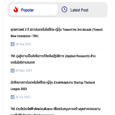
Popular
Latest Post
ยุทธศาสตร์ 2 ปี สถาบันเทคโนโลยีไทย-ญี่ปุ่น Toward the 3rd decade (Toward
New Innovation –TNI)
28 Aug 2023
TNI มุ่งสู่ความเป็นเลิศในการวิจัยเชิงปฏิบัติการ (Applied Research) ด้าน
เทคโนโลยีสารสนเทศ
08 May 2024
นักศึกษาสถาบันเทคโนโลยีไทย-ญี่ปุ่น ร่วมแสดงผลงาน Startup Thailand
League 2023
26 Jul 2023
TNI ร่วมโชว์รถไฟฟ้าดัดแปลงต้นแบบ เพื่อสนับสนุนการสร้างอุตสาหกรรมยาน