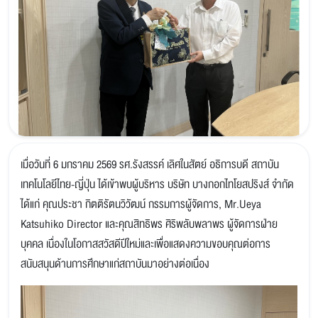
เมื่อวันที่ 6 มกราคม 2569 รศ.รังสรรค์ เลิศในสัตย์ อธิการบดี สถาบัน
เทคโนโลยีไทย-ญี่ปุ่น ได้เข้าพบผู้บริหาร บริษัท บางกอกไทโยสปริงส์ จำกัด
ได้แก่ คุณประชา กิตติรัตนวิวัฒน์ กรรมการผู้จัดการ, Mr.Ueya
Katsuhiko Director และคุณสิทธิพร ศิริพลับพลาพร ผู้จัดการฝ่าย
บุคคล เนื่องในโอกาสสวัสดีปีใหม่และเพื่อแสดงความขอบคุณต่อการ
สนับสนุนด้านการศึกษาแก่สถาบันมาอย่างต่อเนื่อง