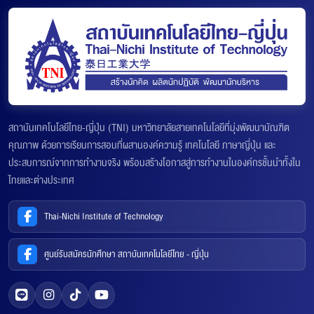
สถาบันเทคโนโลยีไทย-ญี่ปุ่น (TNI) มหาวิทยาลัยสายเทคโนโลยีที่มุ่งพัฒนาบัณฑิต
คุณภาพ ด้วยการเรียนการสอนที่ผสานองค์ความรู้ เทคโนโลยี ภาษาญี่ปุ่น และ
ประสบการณ์จากการทำงานจริง พร้อมสร้างโอกาสสู่การทำงานในองค์กรชั้นนำทั้งใน
ไทยและต่างประเทศ
Thai-Nichi Institute of Technology
ศูนย์รับสมัครนักศึกษา สถาบันเทคโนโลยีไทย - ญี่ปุ่น