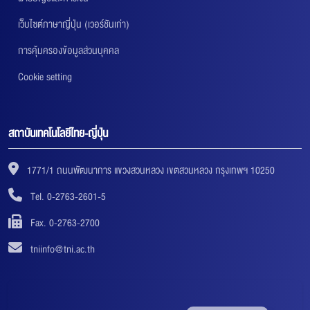
เว็บไซต์ภาษาญี่ปุ่น (เวอร์ชันเก่า)
การคุ้มครองข้อมูลส่วนบุคคล
Cookie setting
สถาบันเทคโนโลยีไทย-ญี่ปุ่น
1771/1 ถนนพัฒนาการ แขวงสวนหลวง เขตสวนหลวง กรุงเทพฯ 10250
Tel. 0-2763-2601-5
Fax. 0-2763-2700
tniinfo@tni.ac.th