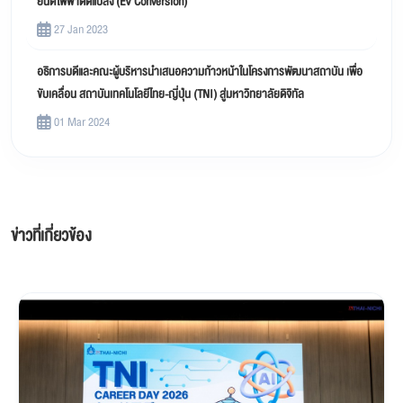
ยนต์ไฟฟ้าดัดแปลง (EV Conversion)
27 Jan 2023
อธิการบดีและคณะผู้บริหารนำเสนอความก้าวหน้าในโครงการพัฒนาสถาบัน เพื่อ
ขับเคลื่อน สถาบันเทคโนโลยีไทย-ญี่ปุ่น (TNI) สู่มหาวิทยาลัยดิจิทัล
01 Mar 2024
ข่าวที่เกี่ยวข้อง