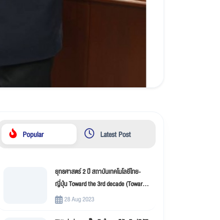
Popular
Latest Post
ยุทธศาสตร์ 2 ปี สถาบันเทคโนโลยีไทย-
ญี่ปุ่น Toward the 3rd decade (Toward
New Innovation –TNI)
28 Aug 2023