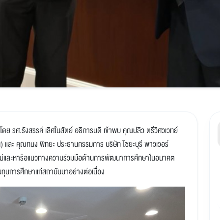
ำโดย รศ.รังสรรค์ เลิศในสัตย์ อธิการบดี เข้าพบ คุณปลิว ตรีวิศวเวทย์
 และ คุณทนง พิทยะ ประธานกรรมการ บริษัท ไซยะบุรี พาวเวอร์
ีปีใหม่และหารือแนวทางความร่วมมือด้านการพัฒนาการศึกษาในอนาคต
ุนทุนการศึกษาแก่สถาบันมาอย่างต่อเนื่อง