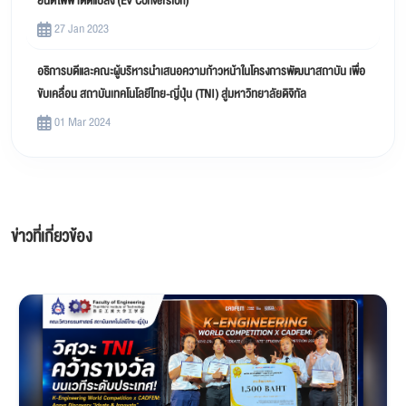
ยนต์ไฟฟ้าดัดแปลง (EV Conversion)
27 Jan 2023
อธิการบดีและคณะผู้บริหารนำเสนอความก้าวหน้าในโครงการพัฒนาสถาบัน เพื่อ
ขับเคลื่อน สถาบันเทคโนโลยีไทย-ญี่ปุ่น (TNI) สู่มหาวิทยาลัยดิจิทัล
01 Mar 2024
ข่าวที่เกี่ยวข้อง