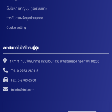
เว็บไซต์ภาษาญี่ปุ่น (เวอร์ชันเก่า)
การคุ้มครองข้อมูลส่วนบุคคล
Cookie setting
สถาบันเทคโนโลยีไทย-ญี่ปุ่น
1771/1 ถนนพัฒนาการ แขวงสวนหลวง เขตสวนหลวง กรุงเทพฯ 10250
Tel. 0-2763-2601-5
Fax. 0-2763-2700
tniinfo@tni.ac.th