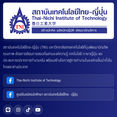
สถาบันเทคโนโลยีไทย-ญี่ปุ่น (TNI) มหาวิทยาลัยสายเทคโนโลยีที่มุ่งพัฒนาบัณฑิต
คุณภาพ ด้วยการเรียนการสอนที่ผสานองค์ความรู้ เทคโนโลยี ภาษาญี่ปุ่น และ
ประสบการณ์จากการทำงานจริง พร้อมสร้างโอกาสสู่การทำงานในองค์กรชั้นนำทั้งใน
ไทยและต่างประเทศ
Thai-Nichi Institute of Technology
ศูนย์รับสมัครนักศึกษา สถาบันเทคโนโลยีไทย - ญี่ปุ่น