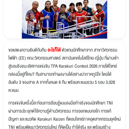
ขอแสดงความยินดีกับทีม
อะไรก็ได้
ตัวแทนนักศึกษาจาก สาขาวิศวกรรม
ไฟฟ้า (EE) คณะวิศวกรรมศาสตร์ สถาบันเทคโนโลยีไทย-ญี่ปุ่น ที่ผ่านเข้า
สู่รอบชิงชนะเลิศการแข่งขัน TPA Karakuri Contest 2026 ภายใต้โจทย์
กล่องนี้อยู่ที่ไหน? ทีมสามารถทำผลงานได้อย่างน่าภาคภูมิใจ โดยได้
อันดับ 3 ของสาย A จากทั้งหมด 6 ทีม พร้อมคะแนนรวม 5 รอบ 3,028
คะแนน
การแข่งขันครั้งนี้สะท้อนการเรียนรู้แบบลงมือทำจริงของนักศึกษา TNI
ผ่านการประยุกต์ใช้ความรู้ด้านวิศวกรรม การออกแบบกลไก การแก้
ปัญหา และแนวคิด Karakuri Kaizen ที่ตอบโจทย์ภาคอุตสาหกรรมยุคใหม่
TNI พร้อมพัฒนาวิศวกรรุ่นใหม่ ที่คิดเป็น ทำได้จริง และพร้อมสร้าง