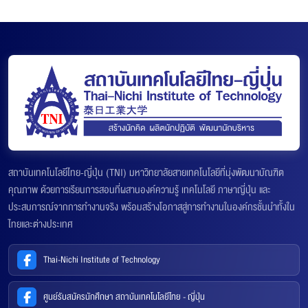
สถาบันเทคโนโลยีไทย-ญี่ปุ่น (TNI) มหาวิทยาลัยสายเทคโนโลยีที่มุ่งพัฒนาบัณฑิต
คุณภาพ ด้วยการเรียนการสอนที่ผสานองค์ความรู้ เทคโนโลยี ภาษาญี่ปุ่น และ
ประสบการณ์จากการทำงานจริง พร้อมสร้างโอกาสสู่การทำงานในองค์กรชั้นนำทั้งใน
ไทยและต่างประเทศ
Thai-Nichi Institute of Technology
ศูนย์รับสมัครนักศึกษา สถาบันเทคโนโลยีไทย - ญี่ปุ่น