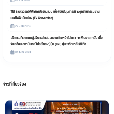
TNI ร่วมโชว์รถไฟฟ้าดัดแปลงต้นแบบ เพื่อสนับสนุนการสร้างอุตสาหกรรมยาน
ยนต์ไฟฟ้าดัดแปลง (EV Conversion)
27 Jan 2023
อธิการบดีและคณะผู้บริหารนำเสนอความก้าวหน้าในโครงการพัฒนาสถาบัน เพื่อ
ขับเคลื่อน สถาบันเทคโนโลยีไทย-ญี่ปุ่น (TNI) สู่มหาวิทยาลัยดิจิทัล
01 Mar 2024
ข่าวที่เกี่ยวข้อง