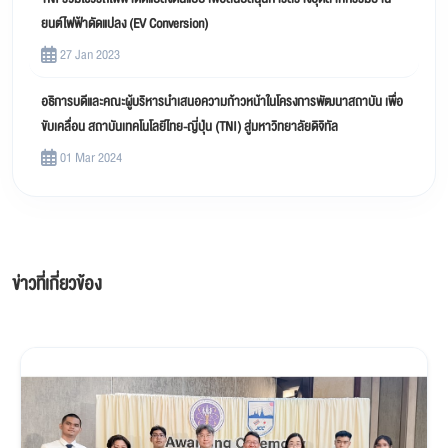
ยนต์ไฟฟ้าดัดแปลง (EV Conversion)
27 Jan 2023
อธิการบดีและคณะผู้บริหารนำเสนอความก้าวหน้าในโครงการพัฒนาสถาบัน เพื่อ
ขับเคลื่อน สถาบันเทคโนโลยีไทย-ญี่ปุ่น (TNI) สู่มหาวิทยาลัยดิจิทัล
01 Mar 2024
ข่าวที่เกี่ยวข้อง