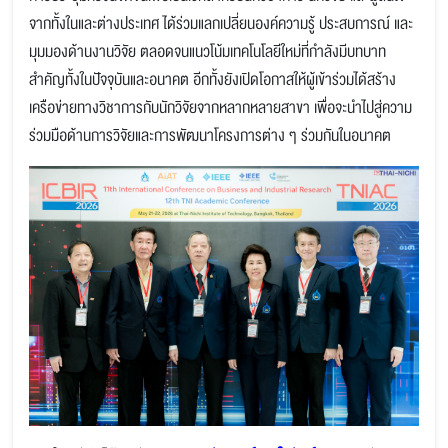
จากทั้งในและต่างประเทศ ได้ร่วมแลกเปลี่ยนองค์ความรู้ ประสบการณ์ และ
มุมมองด้านงานวิจัย ตลอดจนแนวโน้มเทคโนโลยีใหม่ที่กำลังมีบทบาท
สำคัญทั้งในปัจจุบันและอนาคต อีกทั้งยังเปิดโอกาสให้ผู้เข้าร่วมได้สร้าง
เครือข่ายทางวิชาการกับนักวิจัยจากหลากหลายสาขา เพื่อจะนำไปสู่ความ
ร่วมมือด้านการวิจัยและการพัฒนาโครงการต่าง ๆ ร่วมกันในอนาคต