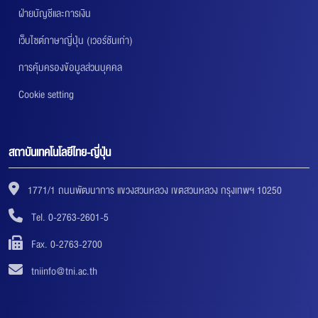
ฝ่ายบัญชีและการเงิน
เว็บไซต์ภาษาญี่ปุ่น (เวอร์ชันเก่า)
การคุ้มครองข้อมูลส่วนบุคคล
Cookie setting
สถาบันเทคโนโลยีไทย-ญี่ปุ่น
1771/1 ถนนพัฒนาการ แขวงสวนหลวง เขตสวนหลวง กรุงเทพฯ 10250
Tel. 0-2763-2601-5
Fax. 0-2763-2700
tniinfo@tni.ac.th