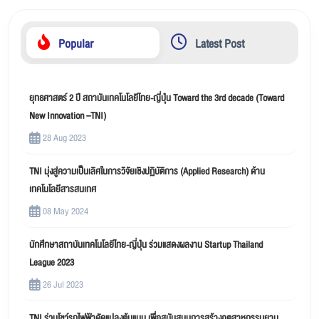
Popular
Latest Post
ยุทธศาสตร์ 2 ปี สถาบันเทคโนโลยีไทย-ญี่ปุ่น Toward the 3rd decade (Toward
New Innovation –TNI)
28 Aug 2023
TNI มุ่งสู่ความเป็นเลิศในการวิจัยเชิงปฏิบัติการ (Applied Research) ด้าน
เทคโนโลยีสารสนเทศ
08 May 2024
นักศึกษาสถาบันเทคโนโลยีไทย-ญี่ปุ่น ร่วมแสดงผลงาน Startup Thailand
League 2023
26 Jul 2023
TNI ร่วมโชว์รถไฟฟ้าดัดแปลงต้นแบบ เพื่อสนับสนุนการสร้างอุตสาหกรรมยาน