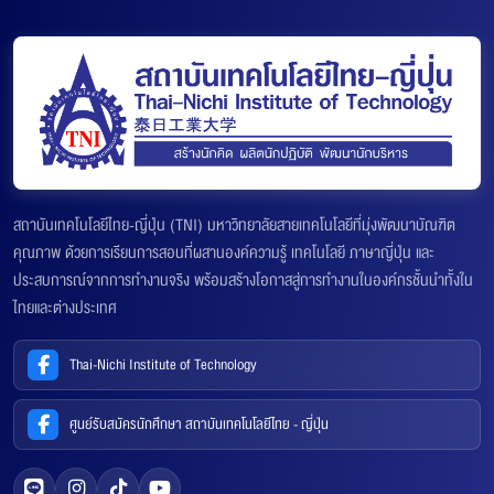
สถาบันเทคโนโลยีไทย-ญี่ปุ่น (TNI) มหาวิทยาลัยสายเทคโนโลยีที่มุ่งพัฒนาบัณฑิต
คุณภาพ ด้วยการเรียนการสอนที่ผสานองค์ความรู้ เทคโนโลยี ภาษาญี่ปุ่น และ
ประสบการณ์จากการทำงานจริง พร้อมสร้างโอกาสสู่การทำงานในองค์กรชั้นนำทั้งใน
ไทยและต่างประเทศ
Thai-Nichi Institute of Technology
ศูนย์รับสมัครนักศึกษา สถาบันเทคโนโลยีไทย - ญี่ปุ่น