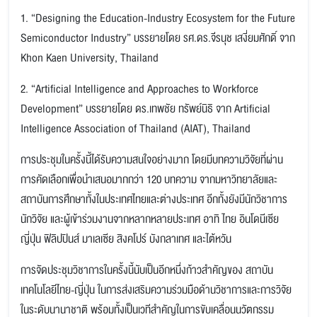
1. “Designing the Education-Industry Ecosystem for the Future
Semiconductor Industry” บรรยายโดย รศ.ดร.จีรนุช เสงี่ยมศักดิ์ จาก
Khon Kaen University, Thailand
2. “Artificial Intelligence and Approaches to Workforce
Development” บรรยายโดย ดร.เทพชัย ทรัพย์นิธิ จาก Artificial
Intelligence Association of Thailand (AIAT), Thailand
การประชุมในครั้งนี้ได้รับความสนใจอย่างมาก โดยมีบทความวิจัยที่ผ่าน
การคัดเลือกเพื่อนำเสนอมากกว่า 120 บทความ จากมหาวิทยาลัยและ
สถาบันการศึกษาทั้งในประเทศไทยและต่างประเทศ อีกทั้งยังมีนักวิชาการ
นักวิจัย และผู้เข้าร่วมงานจากหลากหลายประเทศ อาทิ ไทย อินโดนีเซีย
ญี่ปุ่น ฟิลิปปินส์ มาเลเซีย สิงคโปร์ บังกลาเทศ และไต้หวัน
การจัดประชุมวิชาการในครั้งนี้นับเป็นอีกหนึ่งก้าวสำคัญของ สถาบัน
เทคโนโลยีไทย-ญี่ปุ่น ในการส่งเสริมความร่วมมือด้านวิชาการและการวิจัย
ในระดับนานาชาติ พร้อมทั้งเป็นเวทีสำคัญในการขับเคลื่อนนวัตกรรม