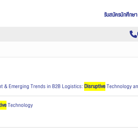
รับสมัครนักศึกษา
nt & Emerging Trends in B2B Logistics:
Disruptive
Technology an
tive
Technology