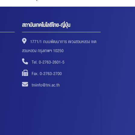
สถาบันเทคโนโลยีไทย-ญี่ปุ่น
1771/1 ถนนพัฒนาการ แขวงสวนหลวง เขต
สวนหลวง กรุงเทพฯ 10250
Tel. 0-2763-2601-5
Fax. 0-2763-2700
tniinfo@tni.ac.th