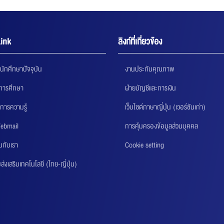
ink
ลิงก์ที่เกี่ยวข้อง
นักศึกษาปัจจุบัน
งานประกันคุณภาพ
นการศึกษา
ฝ่ายบัญชีและการเงิน
การความรู้
เว็บไซต์ภาษาญี่ปุ่น (เวอร์ชันเก่า)
ebmail
การคุ้มครองข้อมูลส่วนบุคคล
นกับเรา
Cookie setting
่งเสริมเทคโนโลยี (ไทย-ญี่ปุ่น)