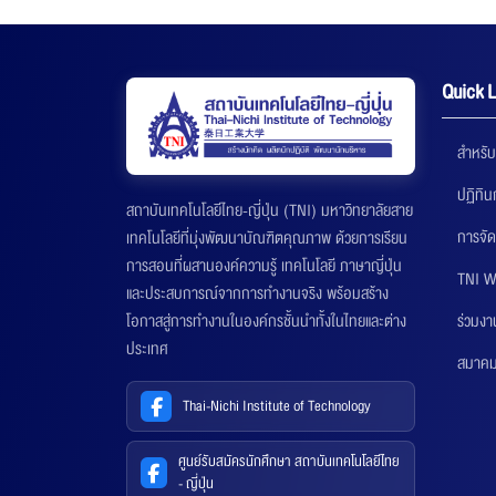
Quick L
สำหรับ
ปฏิทิ
สถาบันเทคโนโลยีไทย-ญี่ปุ่น (TNI) มหาวิทยาลัยสาย
การจัด
เทคโนโลยีที่มุ่งพัฒนาบัณฑิตคุณภาพ ด้วยการเรียน
การสอนที่ผสานองค์ความรู้ เทคโนโลยี ภาษาญี่ปุ่น
TNI W
และประสบการณ์จากการทำงานจริง พร้อมสร้าง
ร่วมงา
โอกาสสู่การทำงานในองค์กรชั้นนำทั้งในไทยและต่าง
ประเทศ
สมาคมส
Thai-Nichi Institute of Technology
ศูนย์รับสมัครนักศึกษา สถาบันเทคโนโลยีไทย
- ญี่ปุ่น