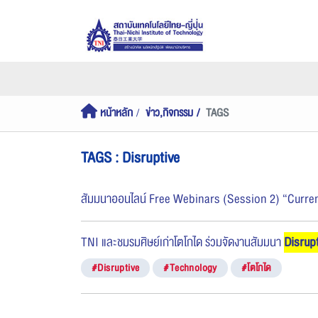
หน้าหลัก
ข่าว,กิจกรรม
TAGS
TAGS : Disruptive
สัมมนาออนไลน์ Free Webinars (Session 2) “Curre
TNI และชมรมศิษย์เก่าโตโกได ร่วมจัดงานสัมมนา
Disrup
#Disruptive
#Technology
#โตโกได