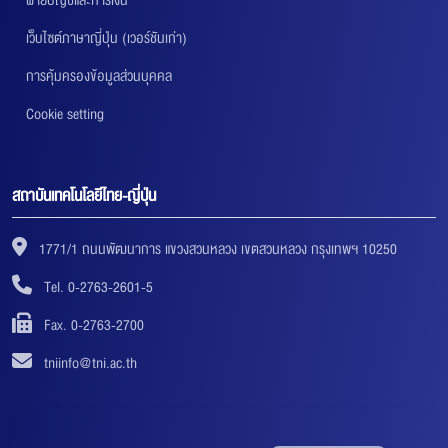
เว็บไซต์ภาษาญี่ปุ่น (เวอร์ชันเก่า)
การคุ้มครองข้อมูลส่วนบุคคล
Cookie setting
สถาบันเทคโนโลยีไทย-ญี่ปุ่น
1771/1 ถนนพัฒนาการ แขวงสวนหลวง เขตสวนหลวง กรุงเทพฯ 10250
Tel. 0-2763-2601-5
Fax. 0-2763-2700
tniinfo@tni.ac.th