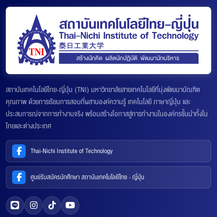
สถาบันเทคโนโลยีไทย-ญี่ปุ่น (TNI) มหาวิทยาลัยสายเทคโนโลยีที่มุ่งพัฒนาบัณฑิต
คุณภาพ ด้วยการเรียนการสอนที่ผสานองค์ความรู้ เทคโนโลยี ภาษาญี่ปุ่น และ
ประสบการณ์จากการทำงานจริง พร้อมสร้างโอกาสสู่การทำงานในองค์กรชั้นนำทั้งใน
ไทยและต่างประเทศ
Thai-Nichi Institute of Technology
ศูนย์รับสมัครนักศึกษา สถาบันเทคโนโลยีไทย - ญี่ปุ่น