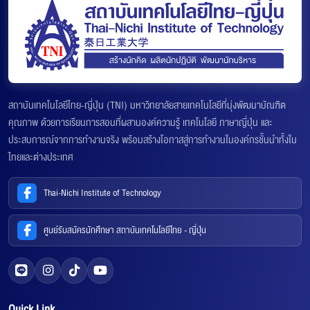
สถาบันเทคโนโลยีไทย-ญี่ปุ่น (TNI) มหาวิทยาลัยสายเทคโนโลยีที่มุ่งพัฒนาบัณฑิต
คุณภาพ ด้วยการเรียนการสอนที่ผสานองค์ความรู้ เทคโนโลยี ภาษาญี่ปุ่น และ
ประสบการณ์จากการทำงานจริง พร้อมสร้างโอกาสสู่การทำงานในองค์กรชั้นนำทั้งใน
ไทยและต่างประเทศ
Thai-Nichi Institute of Technology
ศูนย์รับสมัครนักศึกษา สถาบันเทคโนโลยีไทย - ญี่ปุ่น
Quick Link