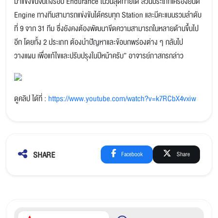
มาแข่งขันจนถึงรอบ Endurance ในวันสุดท้ายได้ ส่วนประเภทเครื่องยนต์
Engine ทางทีมสามารถแข่งขันได้ครบทุก Station และมีคะแนนรวมลำดับ
ที่ 9 จาก 31 ทีม ซึ่งยังคงต้องพัฒนาขีดความสามารถในหลายด้านขึ้นไป
อีก โดยทั้ง 2 ประเภท ต้องนำปัญหาและข้อบกพร่องต่าง ๆ กลับไป
วางแผน เพื่อแก้ไขและปรับปรุงในปีหน้าครับ” อาจารย์ภาสกรกล่าว
ดูคลิป ได้ที่ :
https://www.youtube.com/watch?v=k7RCbX4vxiw
SHARE
Facebook
Share