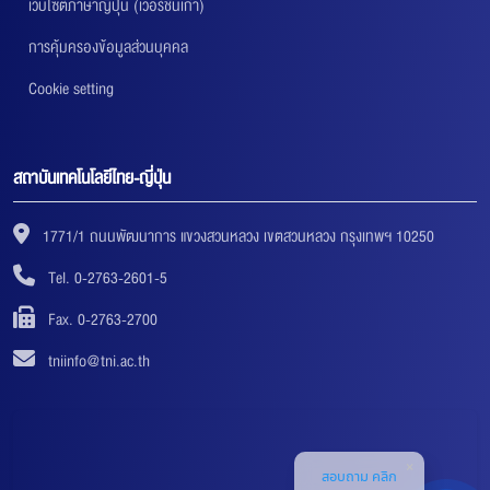
เว็บไซต์ภาษาญี่ปุ่น (เวอร์ชันเก่า)
การคุ้มครองข้อมูลส่วนบุคคล
Cookie setting
สถาบันเทคโนโลยีไทย-ญี่ปุ่น
1771/1 ถนนพัฒนาการ แขวงสวนหลวง เขตสวนหลวง กรุงเทพฯ 10250
Tel. 0-2763-2601-5
Fax. 0-2763-2700
tniinfo@tni.ac.th
สอบถาม คลิก