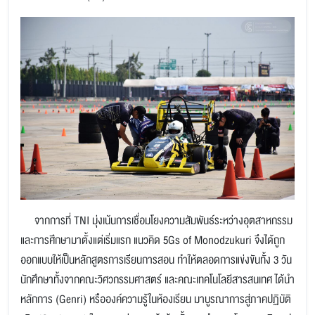
จากการที่ TNI มุ่งเน้นการเชื่อมโยงความสัมพันธ์ระหว่างอุตสาหกรรม
และการศึกษามาตั้งแต่เริ่มแรก แนวคิด 5Gs of Monodzukuri จึงได้ถูก
ออกแบบให้เป็นหลักสูตรการเรียนการสอน ทำให้ตลอดการแข่งขันทั้ง 3 วัน
นักศึกษาทั้งจากคณะวิศวกรรมศาสตร์ และคณะเทคโนโลยีสารสนเทศ ได้นำ
หลักการ (Genri) หรือองค์ความรู้ในห้องเรียน มาบูรณาการสู่ภาคปฏิบัติ