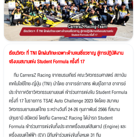
เรียนวิศวะ ที่ TNI ฝึกฝนทักษะเฉพาะด้านจนเชี่ยวชาญ สู่การปฏิบัติงาน
จริงบนสนามแข่ง Student Formula ครั้งที่ 17
ทีม CarreraZ Racing จากชมรมเกียร์ คณะวิศวกรรมศาสตร์ สถาบัน
เทคโนโลยีไทย-ญี่ปุ่น (TNI) นำโดย อาจารย์ภาสกร พันธุ์โอภาส อาจารย์
ประจำภาควิชาวิศวกรรมยานยนต์ เข้าร่วมการแข่งขัน Student Formula
ครั้งที่ 17 ในรายการ TSAE Auto Challenge 2023 จัดโดย สมาคม
วิศวกรรมยานยนต์ไทย ระหว่างวันที่ 24-26 กุมภาพันธ์ 2566 ที่สนาม
ปทุมธานี สปีดเวย์ โดยทีม CarreraZ Racing ได้นำรถ Student
Formula เข้าร่วมการแข่งขันทั้งประเภทเครื่องยนต์สันดาป (Engine) และ
เครื่องยนต์ไฟฟ้า (EV) มีทีมเข้าร่วมแข่งขันทั้งหมด 31 ทีม