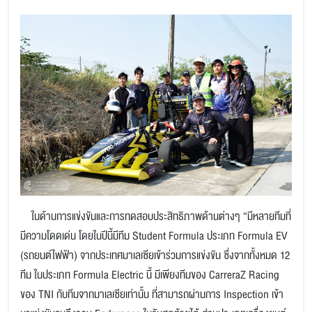
ในด้านการแข่งขันและการทดสอบประสิทธิภาพด้านต่างๆ “มีหลายทีมที่
มีความโดดเด่น โดยในปีนี้มีทีม Student Formula ประเภท Formula EV
(รถยนต์ไฟฟ้า) จากประเทศมาเลเซียเข้าร่วมการแข่งขัน ซึ่งจากทั้งหมด 12
ทีม ในประเภท Formula Electric นี้ มีเพียงทีมของ CarreraZ Racing
ของ TNI กับทีมจากมาเลเซียเท่านั้น ที่สามารถผ่านการ Inspection เข้า