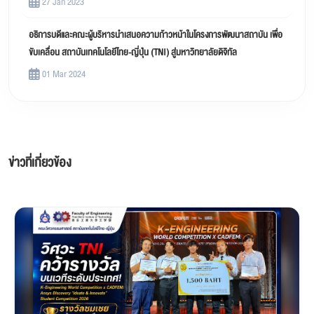
27 Jan 2023
อธิการบดีและคณะผู้บริหารนำเสนอความก้าวหน้าในโครงการพัฒนาสถาบัน เพื่อ
ขับเคลื่อน สถาบันเทคโนโลยีไทย-ญี่ปุ่น (TNI) สู่มหาวิทยาลัยดิจิทัล
01 Mar 2024
ข่าวที่เกี่ยวข้อง