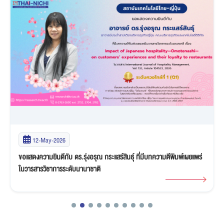
12-May-2026
ขอแสดงความยินดีกับ ดร.รุ่งอรุณ กระแสร์สินธุ์ ที่มีบทความตีพิมพ์เผยแพร่
ในวารสารวิชาการระดับนานาชาติ