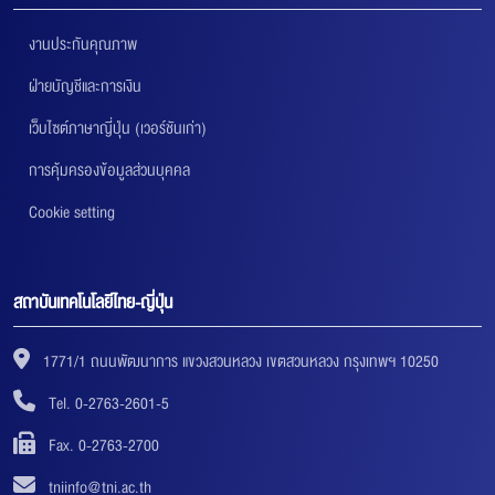
งานประกันคุณภาพ
ฝ่ายบัญชีและการเงิน
เว็บไซต์ภาษาญี่ปุ่น (เวอร์ชันเก่า)
การคุ้มครองข้อมูลส่วนบุคคล
Cookie setting
สถาบันเทคโนโลยีไทย-ญี่ปุ่น
1771/1 ถนนพัฒนาการ แขวงสวนหลวง เขตสวนหลวง กรุงเทพฯ 10250
Tel. 0-2763-2601-5
Fax. 0-2763-2700
tniinfo@tni.ac.th