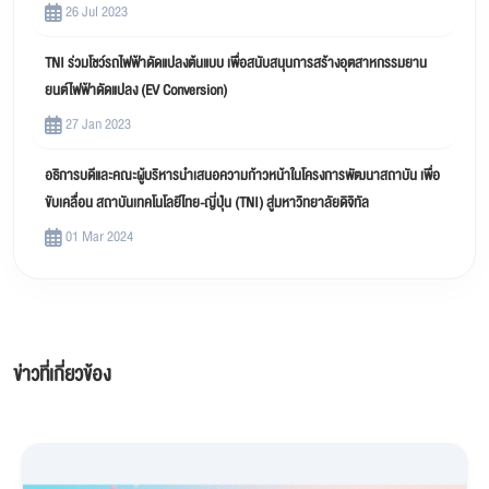
26 Jul 2023
TNI ร่วมโชว์รถไฟฟ้าดัดแปลงต้นแบบ เพื่อสนับสนุนการสร้างอุตสาหกรรมยาน
ยนต์ไฟฟ้าดัดแปลง (EV Conversion)
27 Jan 2023
อธิการบดีและคณะผู้บริหารนำเสนอความก้าวหน้าในโครงการพัฒนาสถาบัน เพื่อ
ขับเคลื่อน สถาบันเทคโนโลยีไทย-ญี่ปุ่น (TNI) สู่มหาวิทยาลัยดิจิทัล
01 Mar 2024
ข่าวที่เกี่ยวข้อง