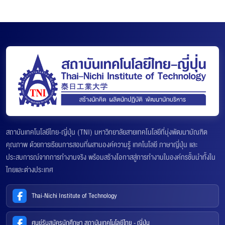
สถาบันเทคโนโลยีไทย-ญี่ปุ่น (TNI) มหาวิทยาลัยสายเทคโนโลยีที่มุ่งพัฒนาบัณฑิต
คุณภาพ ด้วยการเรียนการสอนที่ผสานองค์ความรู้ เทคโนโลยี ภาษาญี่ปุ่น และ
ประสบการณ์จากการทำงานจริง พร้อมสร้างโอกาสสู่การทำงานในองค์กรชั้นนำทั้งใน
ไทยและต่างประเทศ
Thai-Nichi Institute of Technology
ศูนย์รับสมัครนักศึกษา สถาบันเทคโนโลยีไทย - ญี่ปุ่น