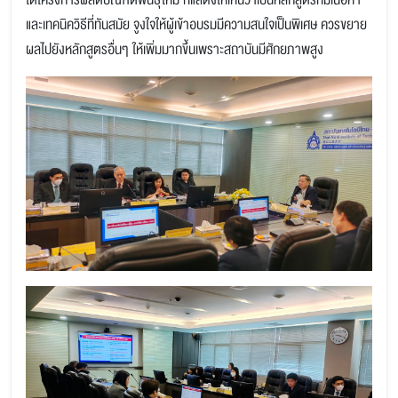
ใต้โครงการผลิตบัณฑิตพันธุ์ใหม่ ที่แสดงให้เห็นว่าเป็นหลักสูตรที่มีเนื้อหา
และเทคนิควิธีที่ทันสมัย จูงใจให้ผู้เข้าอบรมมีความสนใจเป็นพิเศษ ควรขยาย
ผลไปยังหลักสูตรอื่นๆ ให้เพิ่มมากขึ้นเพราะสถาบันมีศักยภาพสูง