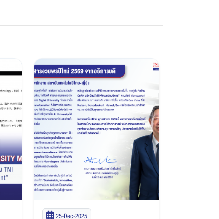
25-Dec-2025
14-Oct-20