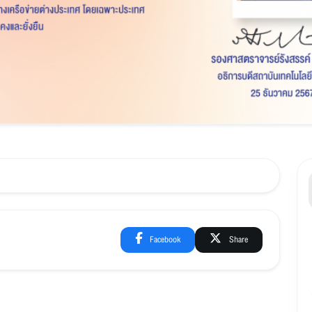
Facebook
Share