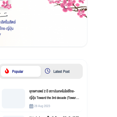
Popular
Latest Post
ยุทธศาสตร์ 2 ปี สถาบันเทคโนโลยีไทย-
ญี่ปุ่น Toward the 3rd decade (Toward
New Innovation –TNI)
28 Aug 2023