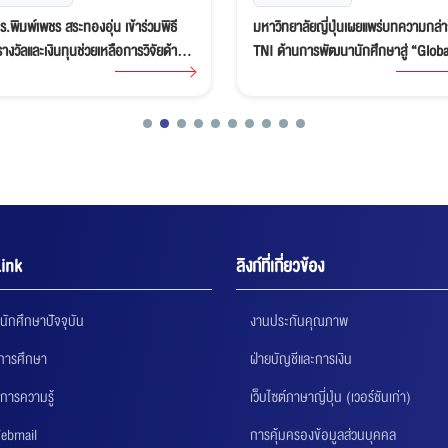
.พิมพ์เพชร สระทองอุ่น เข้าร่วมพิธี
มหาวิทยาลัยญี่ปุ่นเผยแพร่บทความกล่า
งวัลและเงินทุนช่วยเหลือการวิจัยด้าน
TNI ด้านการพัฒนานักศึกษาสู่ “Globa
ศาสตร์และเทคโนโลยี ครั้งที่ 32 จัดโดย
Talent”
land Toray Science Foundation
ink
ลิงก์ที่เกี่ยวข้อง
นักศึกษาปัจจุบัน
งานประกันคุณภาพ
นการศึกษา
ฝ่ายบัญชีและการเงิน
การความรู้
เว็บไซต์ภาษาญี่ปุ่น (เวอร์ชันเก่า)
ebmail
การคุ้มครองข้อมูลส่วนบุคคล