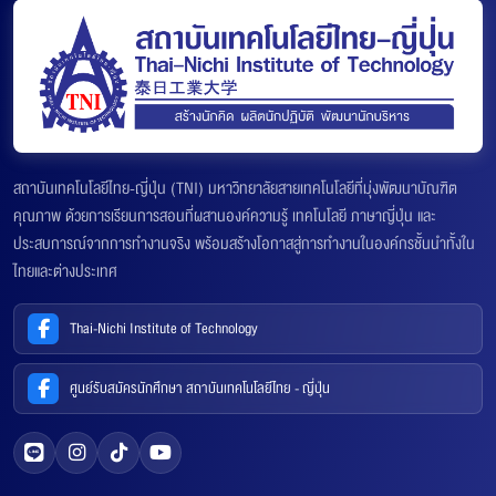
สถาบันเทคโนโลยีไทย-ญี่ปุ่น (TNI) มหาวิทยาลัยสายเทคโนโลยีที่มุ่งพัฒนาบัณฑิต
คุณภาพ ด้วยการเรียนการสอนที่ผสานองค์ความรู้ เทคโนโลยี ภาษาญี่ปุ่น และ
ประสบการณ์จากการทำงานจริง พร้อมสร้างโอกาสสู่การทำงานในองค์กรชั้นนำทั้งใน
ไทยและต่างประเทศ
Thai-Nichi Institute of Technology
ศูนย์รับสมัครนักศึกษา สถาบันเทคโนโลยีไทย - ญี่ปุ่น