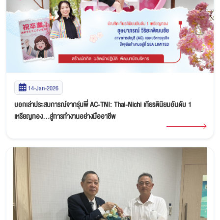
14-Jan-2026
บอกเล่าประสบการณ์จากรุ่นพี่ AC-TNI: Thai-Nichi เกียรตินิยมอันดับ 1
เหรียญทอง…สู่การทำงานอย่างมืออาชีพ