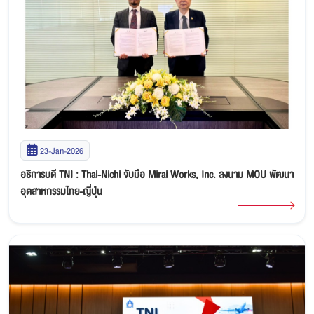
23-Jan-2026
อธิการบดี TNI : Thai-Nichi จับมือ Mirai Works, Inc. ลงนาม MOU พัฒนา
อุตสาหกรรมไทย-ญี่ปุ่น