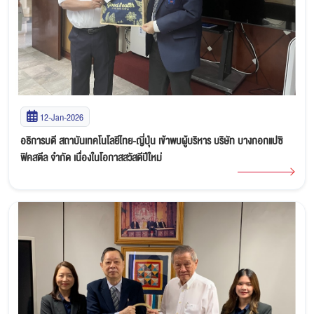
12-Jan-2026
อธิการบดี สถาบันเทคโนโลยีไทย-ญี่ปุ่น เข้าพบผู้บริหาร บริษัท บางกอกแปซิ
ฟิคสตีล จำกัด เนื่องในโอกาสสวัสดีปีใหม่