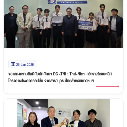
26-Jan-2026
ขอแสดงความยินดีกับนักศึกษา DC -TNI : Thai-Nichi คว้ารางวัลชนะเลิศ
โครงการประกวดคลิปสั้น จากสารานุกรมไทยสำหรับเยาวชนฯ