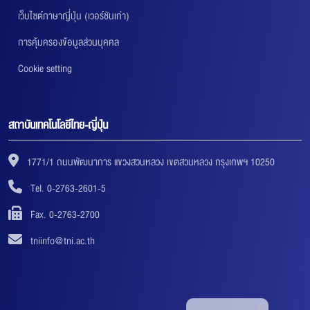
เว็บไซต์ภาษาญี่ปุ่น (เวอร์ชันเก่า)
การคุ้มครองข้อมูลส่วนบุคคล
Cookie setting
สถาบันเทคโนโลยีไทย-ญี่ปุ่น
1771/1 ถนนพัฒนาการ แขวงสวนหลวง เขตสวนหลวง กรุงเทพฯ 10250
Tel. 0-2763-2601-5
Fax. 0-2763-2700
tniinfo@tni.ac.th