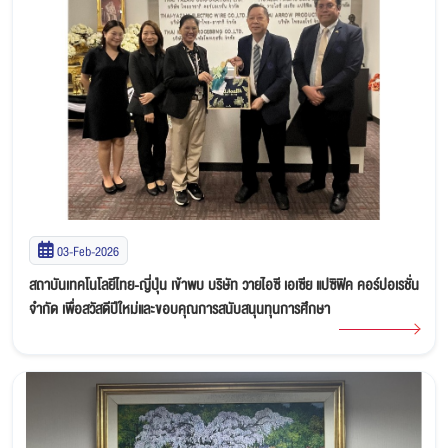
03-Feb-2026
สถาบันเทคโนโลยีไทย-ญี่ปุ่น เข้าพบ บริษัท วายไอซี เอเซีย แปซิฟิค คอร์ปอเรชั่น
จำกัด เพื่อสวัสดีปีใหม่และขอบคุณการสนับสนุนทุนการศึกษา