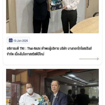
13-Jan-2026
อธิการบดี TNI : Thai-Nichi เข้าพบผู้บริหาร บริษัท บางกอกไทโยสปริงส์
จำกัด เนื่องในโอกาสสวัสดีปีใหม่