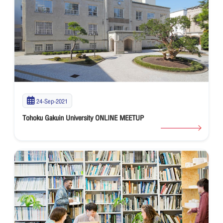
24-Sep-2021
Tohoku Gakuin University ONLINE MEETUP