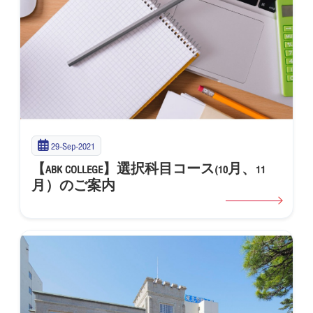
29-Sep-2021
【ABK COLLEGE】選択科目コース(10月、11
月）のご案内