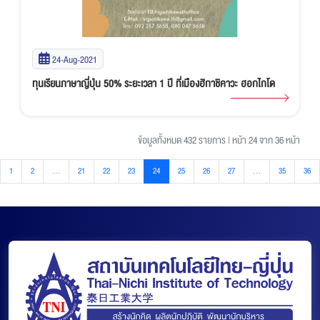
24-Aug-2021
ทุนเรียนภาษาญี่ปุ่น 50% ระยะเวลา 1 ปี ที่เมืองฮิกาชิคาวะ ฮอกไกโด
ข้อมูลทั้งหมด 432 รายการ
|
หน้า 24 จาก 36 หน้า
1
2
...
21
22
23
24
25
26
27
...
35
36