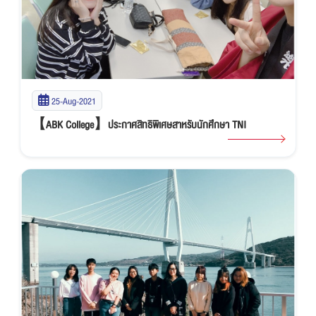
25-Aug-2021
【ABK College】ประกาศสิทธิพิเศษสาหรับนักศึกษา TNI