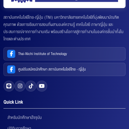
สถาบันเทคโนโลยีไทย-ญี่ปุ่น (TNI) มหาวิทยาลัยสายเทคโนโลยีที่มุ่งพัฒนาบัณฑิต
คุณภาพ ด้วยการเรียนการสอนที่ผสานองค์ความรู้ เทคโนโลยี ภาษาญี่ปุ่น และ
ประสบการณ์จากการทำงานจริง พร้อมสร้างโอกาสสู่การทำงานในองค์กรชั้นนำทั้งใน
ไทยและต่างประเทศ
Thai-Nichi Institute of Technology
ศูนย์รับสมัครนักศึกษา สถาบันเทคโนโลยีไทย - ญี่ปุ่น
Quick Link
สำหรับนักศึกษาปัจจุบัน
ปฏิทินการศึกษา