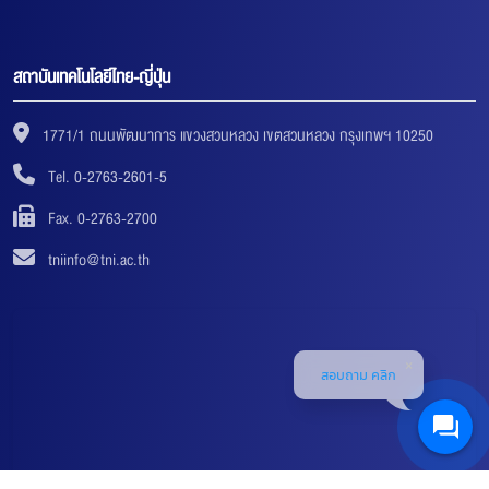
สถาบันเทคโนโลยีไทย-ญี่ปุ่น
1771/1 ถนนพัฒนาการ แขวงสวนหลวง เขตสวนหลวง กรุงเทพฯ 10250
Tel. 0-2763-2601-5
Fax. 0-2763-2700
tniinfo@tni.ac.th
สอบถาม คลิก