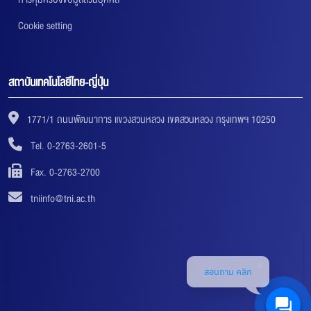
Cookie setting
สถาบันเทคโนโลยีไทย-ญี่ปุ่น
1771/1 ถนนพัฒนาการ แขวงสวนหลวง เขตสวนหลวง กรุงเทพฯ 10250
Tel. 0-2763-2601-5
Fax. 0-2763-2700
tniinfo@tni.ac.th
สอบถาม คลิก