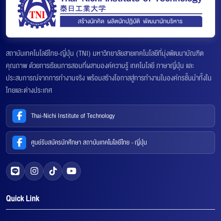
สถาบันเทคโนโลยีไทย-ญี่ปุ่น (TNI) มหาวิทยาลัยสายเทคโนโลยีที่มุ่งพัฒนาบัณฑิต
คุณภาพ ด้วยการเรียนการสอนที่ผสานองค์ความรู้ เทคโนโลยี ภาษาญี่ปุ่น และ
ประสบการณ์จากการทำงานจริง พร้อมสร้างโอกาสสู่การทำงานในองค์กรชั้นนำทั้งใน
ไทยและต่างประเทศ
Thai-Nichi Institute of Technology
ศูนย์รับสมัครนักศึกษา สถาบันเทคโนโลยีไทย - ญี่ปุ่น
Quick Link