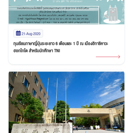
21-Aug-2020
ทุนเรียนภาษาญี่ปุ่นระยะยาว 6 เดือนและ 1 ปี ณ เมืองฮิกาชิคาวะ
ฮอกไกโด สำหรับนักศึกษา TNI