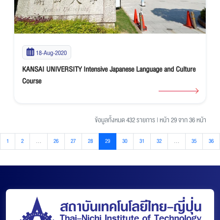
18-Aug-2020
KANSAI UNIVERSITY Intensive Japanese Language and Culture
Course
ข้อมูลทั้งหมด 432 รายการ
|
หน้า 29 จาก 36 หน้า
1
2
...
26
27
28
29
30
31
32
...
35
36