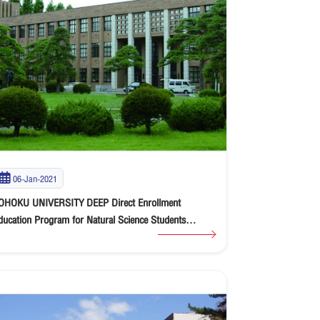
06-Jan-2021
OHOKU UNIVERSITY DEEP Direct Enrollment
ducation Program for Natural Science Students
XCHANGE PROGRAM