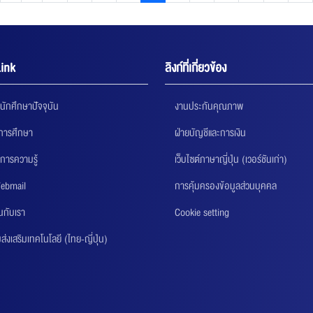
ink
ลิงก์ที่เกี่ยวข้อง
นักศึกษาปัจจุบัน
งานประกันคุณภาพ
นการศึกษา
ฝ่ายบัญชีและการเงิน
การความรู้
เว็บไซต์ภาษาญี่ปุ่น (เวอร์ชันเก่า)
ebmail
การคุ้มครองข้อมูลส่วนบุคคล
นกับเรา
Cookie setting
่งเสริมเทคโนโลยี (ไทย-ญี่ปุ่น)