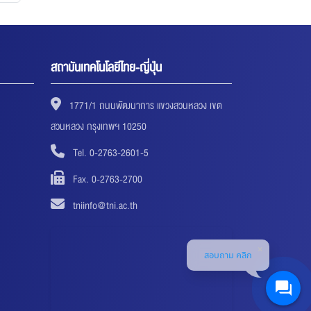
สถาบันเทคโนโลยีไทย-ญี่ปุ่น
1771/1 ถนนพัฒนาการ แขวงสวนหลวง เขต
สวนหลวง กรุงเทพฯ 10250
Tel. 0-2763-2601-5
Fax. 0-2763-2700
tniinfo@tni.ac.th
สอบถาม คลิก