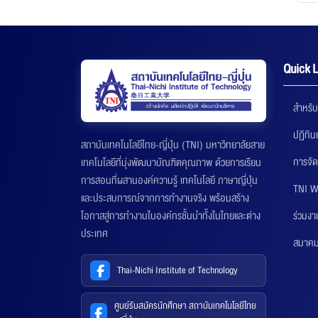
Quick L
สำหรับ
ปฏิทิ
สถาบันเทคโนโลยีไทย-ญี่ปุ่น (TNI) มหาวิทยาลัยสาย
การจัด
เทคโนโลยีที่มุ่งพัฒนาบัณฑิตคุณภาพ ด้วยการเรียน
การสอนที่ผสานองค์ความรู้ เทคโนโลยี ภาษาญี่ปุ่น
TNI W
และประสบการณ์จากการทำงานจริง พร้อมสร้าง
ร่วมงา
โอกาสสู่การทำงานในองค์กรชั้นนำทั้งในไทยและต่าง
ประเทศ
สมาคมส
Thai-Nichi Institute of Technology
ศูนย์รับสมัครนักศึกษา สถาบันเทคโนโลยีไทย