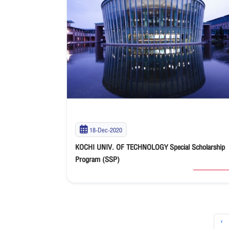
18-Dec-2020
KOCHI UNIV. OF TECHNOLOGY Special Scholarship
Program (SSP)
‹