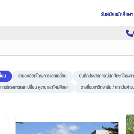
รับสมัครนักศึกษา
ี่ยน
รายละเอียดโครงการแลกเปลี่ยน
บันทึกประสบการณ์นักศึกษาโครงกา
ลากรโครงการแลกเปลี่ยน ดูงานและทัศนศึกษา
รายชื่อมหาวิทยาลัย / สถาบันต่าง