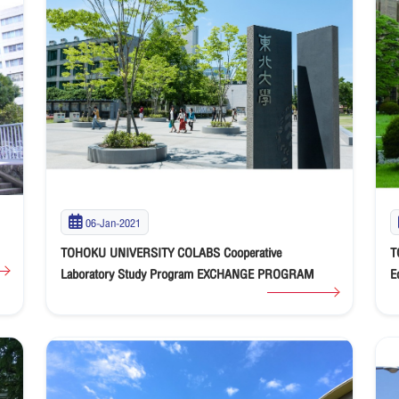
06-Jan-2021
TOHOKU UNIVERSITY COLABS Cooperative
T
Laboratory Study Program EXCHANGE PROGRAM
E
E