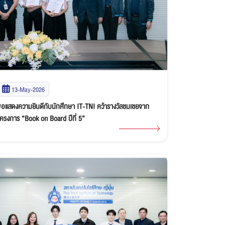
13-May-2026
ขอแสดงความยินดีกับนักศึกษา IT-TNI คว้ารางวัลชมเชยจาก
โครงการ “Book on Board ปีที่ 5”