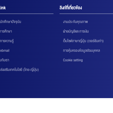
ink
ลิงก์ที่เกี่ยวข้อง
นักศึกษาปัจจุบัน
งานประกันคุณภาพ
นการศึกษา
ฝ่ายบัญชีและการเงิน
การความรู้
เว็บไซต์ภาษาญี่ปุ่น (เวอร์ชันเก่า)
ebmail
การคุ้มครองข้อมูลส่วนบุคคล
นกับเรา
Cookie setting
่งเสริมเทคโนโลยี (ไทย-ญี่ปุ่น)