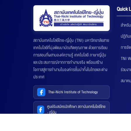
Quick L
สำหรับ
ปฏิทิ
สถาบันเทคโนโลยีไทย-ญี่ปุ่น (TNI) มหาวิทยาลัยสาย
การจัด
เทคโนโลยีที่มุ่งพัฒนาบัณฑิตคุณภาพ ด้วยการเรียน
การสอนที่ผสานองค์ความรู้ เทคโนโลยี ภาษาญี่ปุ่น
TNI W
และประสบการณ์จากการทำงานจริง พร้อมสร้าง
ร่วมงา
โอกาสสู่การทำงานในองค์กรชั้นนำทั้งในไทยและต่าง
ประเทศ
สมาคมส
Thai-Nichi Institute of Technology
ศูนย์รับสมัครนักศึกษา สถาบันเทคโนโลยีไทย
- ญี่ปุ่น