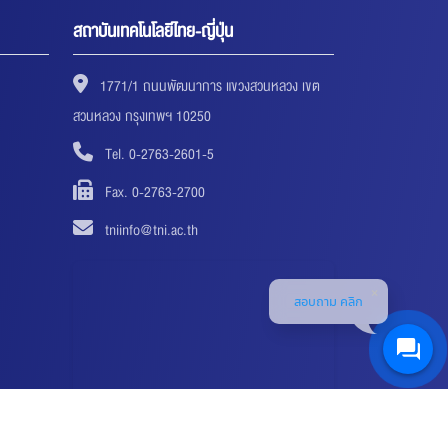
สถาบันเทคโนโลยีไทย-ญี่ปุ่น
1771/1 ถนนพัฒนาการ แขวงสวนหลวง เขต
สวนหลวง กรุงเทพฯ 10250
Tel. 0-2763-2601-5
Fax. 0-2763-2700
tniinfo@tni.ac.th
สอบถาม คลิก