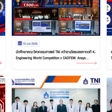
10-Jul-2026
นักศึกษาคณะวิศวกรรมศาสตร์ TNI คว้ารางวัลชมเชยจากเวที K-
Engineering World Competition x CADFEM: Ansys
Discovery “Ideate & Innovate” Student Competition 2026
ญ