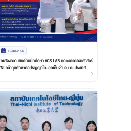
03-Jul-2026
ขอแสดงความยินดีกับนักศึกษา ACS LAB คณะวิศวกรรมศาสตร์
TNI คว้าทุนศึกษาต่อปริญญาโท-เอกเต็มจำนวน ณ ประเทศ
ี่ปุ่น