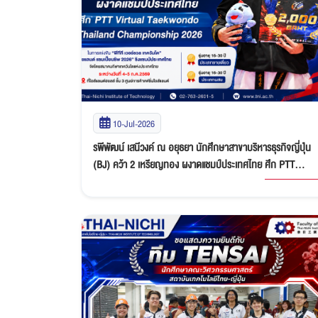
10-Jul-2026
รพีพัฒน์ เสนีวงค์ ณ อยุธยา นักศึกษาสาขาบริหารธุรกิจญี่ปุ่น
(BJ) คว้า 2 เหรียญทอง ผงาดแชมป์ประเทศไทย ศึก PTT
Virtual Taekwondo Thailand Championship 2026