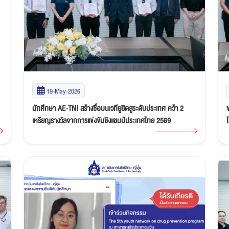
19-May-2026
นักศึกษา AE-TNI สร้างชื่อบนเวทียูยิตสูระดับประเทศ คว้า 2
เหรียญรางวัลจากการแข่งขันชิงแชมป์ประเทศไทย 2569