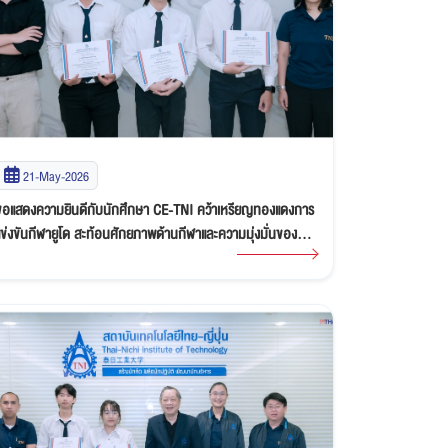
21-May-2026
ขอแสดงความยินดีกับนักศึกษา CE-TNI คว้าเหรียญทองแดงการ
แข่งขันกีฬายูโด สะท้อนศักยภาพด้านกีฬาและความมุ่งมั่นของ
เยาวชนรุ่นใหม่