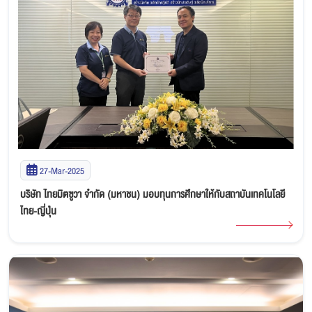
27-Mar-2025
บริษัท ไทยมิตซูวา จำกัด (มหาชน) มอบทุนการศึกษาให้กับสถาบันเทคโนโลยี
ไทย-ญี่ปุ่น