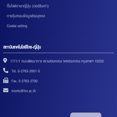
เว็บไซต์ภาษาญี่ปุ่น (เวอร์ชันเก่า)
การคุ้มครองข้อมูลส่วนบุคคล
Cookie setting
สถาบันเทคโนโลยีไทย-ญี่ปุ่น
1771/1 ถนนพัฒนาการ แขวงสวนหลวง เขตสวนหลวง กรุงเทพฯ 10250
Tel. 0-2763-2601-5
Fax. 0-2763-2700
tniinfo@tni.ac.th