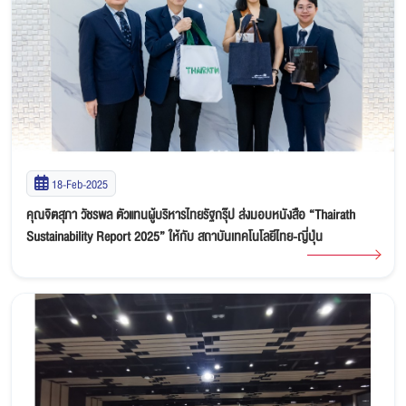
18-Feb-2025
คุณจิตสุภา วัชรพล ตัวแทนผู้บริหารไทยรัฐกรุ๊ป ส่งมอบหนังสือ “Thairath
Sustainability Report 2025” ให้กับ สถาบันเทคโนโลยีไทย-ญี่ปุ่น