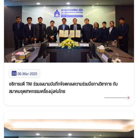
06-Mar-2025
อธิการบดี TNI ร่วมลงนามบันทึกข้อตกลงความร่วมมือทางวิชาการ กับ
สมาคมอุตสาหกรรมเครื่องนุ่งห่มไทย