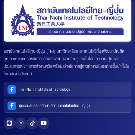
สถาบันเทคโนโลยีไทย-ญี่ปุ่น (TNI) มหาวิทยาลัยสายเทคโนโลยีที่มุ่งพัฒนาบัณฑิต
คุณภาพ ด้วยการเรียนการสอนที่ผสานองค์ความรู้ เทคโนโลยี ภาษาญี่ปุ่น และ
ประสบการณ์จากการทำงานจริง พร้อมสร้างโอกาสสู่การทำงานในองค์กรชั้นนำทั้งใน
ไทยและต่างประเทศ
Thai-Nichi Institute of Technology
ศูนย์รับสมัครนักศึกษา สถาบันเทคโนโลยีไทย - ญี่ปุ่น