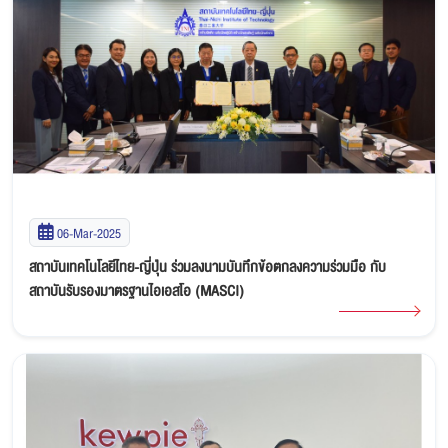
06-Mar-2025
สถาบันเทคโนโลยีไทย-ญี่ปุ่น ร่วมลงนามบันทึกข้อตกลงความร่วมมือ กับ
สถาบันรับรองมาตรฐานไอเอสโอ (MASCI)